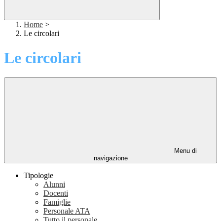
Home
>
Le circolari
Le circolari
Menu di
navigazione
Tipologie
Alunni
Docenti
Famiglie
Personale ATA
Tutto il personale