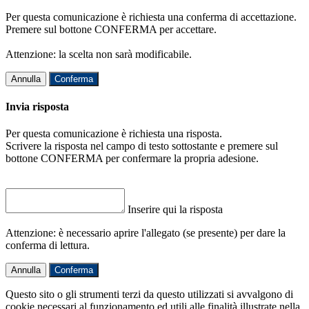
Per questa comunicazione è richiesta una conferma di accettazione.
Premere sul bottone CONFERMA per accettare.
Attenzione: la scelta non sarà modificabile.
Annulla
Conferma
Invia risposta
Per questa comunicazione è richiesta una risposta.
Scrivere la risposta nel campo di testo sottostante e premere sul
bottone CONFERMA per confermare la propria adesione.
Inserire qui la risposta
Attenzione: è necessario aprire l'allegato (se presente) per dare la
conferma di lettura.
Annulla
Conferma
Questo sito o gli strumenti terzi da questo utilizzati si avvalgono di
cookie necessari al funzionamento ed utili alle finalità illustrate nella