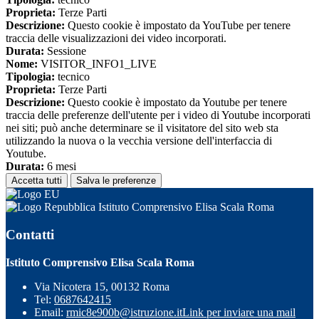
Proprieta:
Terze Parti
Descrizione:
Questo cookie è impostato da YouTube per tenere
traccia delle visualizzazioni dei video incorporati.
Durata:
Sessione
Nome:
VISITOR_INFO1_LIVE
Tipologia:
tecnico
Proprieta:
Terze Parti
Descrizione:
Questo cookie è impostato da Youtube per tenere
traccia delle preferenze dell'utente per i video di Youtube incorporati
nei siti; può anche determinare se il visitatore del sito web sta
utilizzando la nuova o la vecchia versione dell'interfaccia di
Youtube.
Durata:
6 mesi
Accetta tutti
Salva le preferenze
Istituto Comprensivo Elisa Scala Roma
Contatti
Istituto Comprensivo Elisa Scala Roma
Via Nicotera 15, 00132 Roma
Tel:
0687642415
Email:
rmic8e900b@istruzione.it
Link per inviare una mail