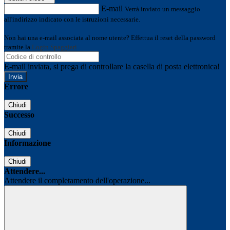
E-mail
Verrà inviato un messaggio
all'indirizzo indicato con le istruzioni necessarie.
Non hai una e-mail associata al nome utente? Effettua il reset della password
tramite la
Login Spaggiari
E-mail inviata, si prega di controllare la casella di posta elettronica!
Errore
Chiudi
Successo
Chiudi
Informazione
Chiudi
Attendere...
Attendere il completamento dell'operazione...