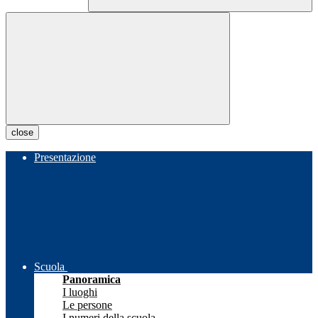
close
Presentazione
Scuola
Panoramica
I luoghi
Le persone
I numeri della scuola