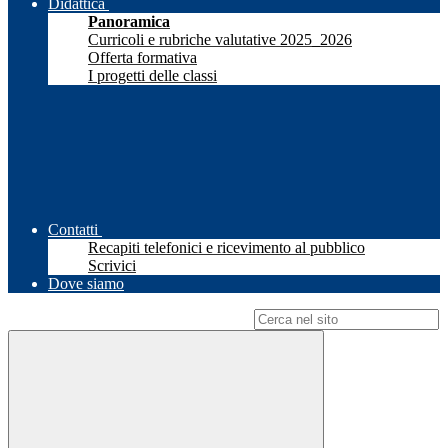
Didattica
Panoramica
Curricoli e rubriche valutative 2025_2026
Offerta formativa
I progetti delle classi
Contatti
Recapiti telefonici e ricevimento al pubblico
Scrivici
Dove siamo
Campo di ricerca per le pagine del sito