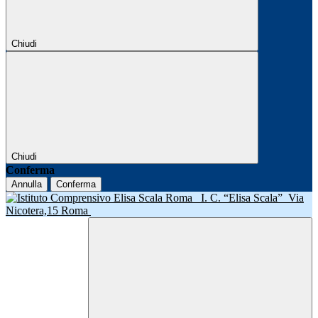
Chiudi
Chiudi
Conferma
Annulla
Conferma
I. C. “Elisa Scala”
Via
Nicotera,15 Roma