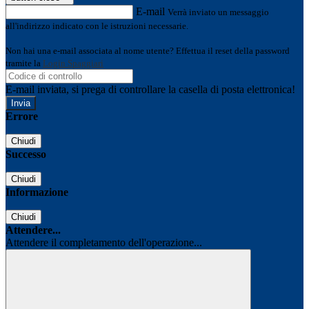
E-mail
Verrà inviato un messaggio
all'indirizzo indicato con le istruzioni necessarie.
Non hai una e-mail associata al nome utente? Effettua il reset della password
tramite la
Login Spaggiari
E-mail inviata, si prega di controllare la casella di posta elettronica!
Errore
Chiudi
Successo
Chiudi
Informazione
Chiudi
Attendere...
Attendere il completamento dell'operazione...