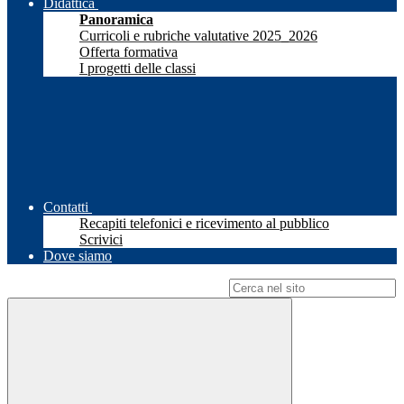
Didattica
Panoramica
Curricoli e rubriche valutative 2025_2026
Offerta formativa
I progetti delle classi
Contatti
Recapiti telefonici e ricevimento al pubblico
Scrivici
Dove siamo
Campo di ricerca per le pagine del sito