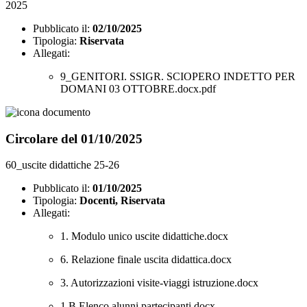
2025
Pubblicato il:
02/10/2025
Tipologia:
Riservata
Allegati:
9_GENITORI. SSIGR. SCIOPERO INDETTO PER
DOMANI 03 OTTOBRE.docx.pdf
Circolare del 01/10/2025
60_uscite didattiche 25-26
Pubblicato il:
01/10/2025
Tipologia:
Docenti, Riservata
Allegati:
1. Modulo unico uscite didattiche.docx
6. Relazione finale uscita didattica.docx
3. Autorizzazioni visite-viaggi istruzione.docx
1.B Elenco alunni partecipanti.docx