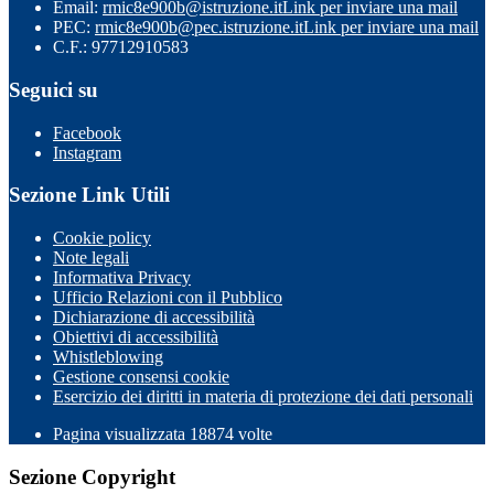
Email:
rmic8e900b@istruzione.it
Link per inviare una mail
PEC:
rmic8e900b@pec.istruzione.it
Link per inviare una mail
C.F.: 97712910583
Seguici su
Facebook
Instagram
Sezione Link Utili
Cookie policy
Note legali
Informativa Privacy
Ufficio Relazioni con il Pubblico
Dichiarazione di accessibilità
Obiettivi di accessibilità
Whistleblowing
Gestione consensi cookie
Esercizio dei diritti in materia di protezione dei dati personali
Pagina visualizzata
18874
volte
Sezione Copyright