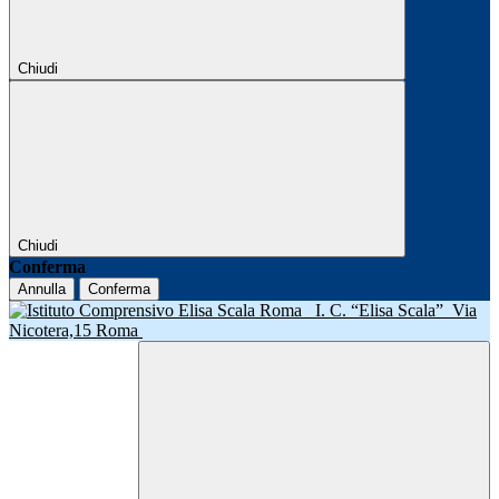
Chiudi
Chiudi
Conferma
Annulla
Conferma
I. C. “Elisa Scala”
Via
Nicotera,15 Roma