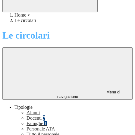
Home
>
Le circolari
Le circolari
Menu di
navigazione
Tipologie
Alunni
Docenti
7
Famiglie
1
Personale ATA
Tutto il personale