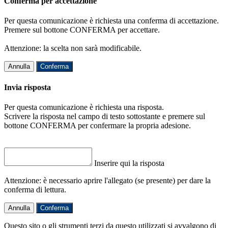
Conferma per accettazione
Per questa comunicazione è richiesta una conferma di accettazione.
Premere sul bottone CONFERMA per accettare.
Attenzione: la scelta non sarà modificabile.
Annulla
Conferma
Invia risposta
Per questa comunicazione è richiesta una risposta.
Scrivere la risposta nel campo di testo sottostante e premere sul
bottone CONFERMA per confermare la propria adesione.
Inserire qui la risposta
Attenzione: è necessario aprire l'allegato (se presente) per dare la
conferma di lettura.
Annulla
Conferma
Questo sito o gli strumenti terzi da questo utilizzati si avvalgono di