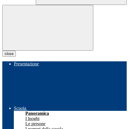
close
Presentazione
Scuola
Panoramica
I luoghi
Le persone
I numeri della scuola