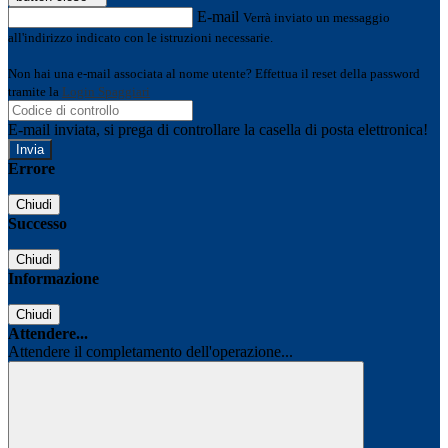
E-mail
Verrà inviato un messaggio
all'indirizzo indicato con le istruzioni necessarie.
Non hai una e-mail associata al nome utente? Effettua il reset della password
tramite la
Login Spaggiari
E-mail inviata, si prega di controllare la casella di posta elettronica!
Errore
Chiudi
Successo
Chiudi
Informazione
Chiudi
Attendere...
Attendere il completamento dell'operazione...