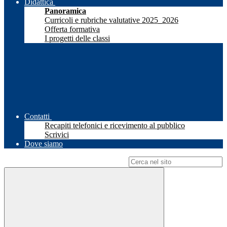
Didattica
Panoramica
Curricoli e rubriche valutative 2025_2026
Offerta formativa
I progetti delle classi
Contatti
Recapiti telefonici e ricevimento al pubblico
Scrivici
Dove siamo
Campo di ricerca per le pagine del sito