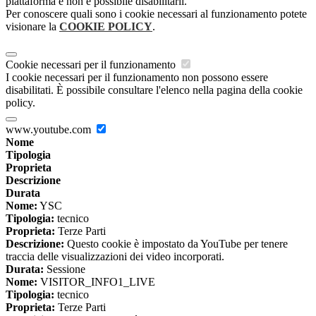
piattaforma e non è possibile disabilitarli.
Per conoscere quali sono i cookie necessari al funzionamento potete
visionare la
COOKIE POLICY
.
Cookie necessari per il funzionamento
I cookie necessari per il funzionamento non possono essere
disabilitati. È possibile consultare l'elenco nella pagina della cookie
policy.
www.youtube.com
Nome
Tipologia
Proprieta
Descrizione
Durata
Nome:
YSC
Tipologia:
tecnico
Proprieta:
Terze Parti
Descrizione:
Questo cookie è impostato da YouTube per tenere
traccia delle visualizzazioni dei video incorporati.
Durata:
Sessione
Nome:
VISITOR_INFO1_LIVE
Tipologia:
tecnico
Proprieta:
Terze Parti