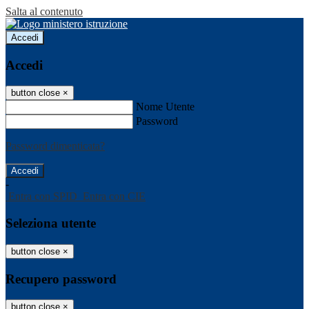
Salta al contenuto
Accedi
Accedi
button close
×
Nome Utente
Password
Password dimenticata?
-
Entra con SPID
Entra con CIE
Seleziona utente
button close
×
Recupero password
button close
×