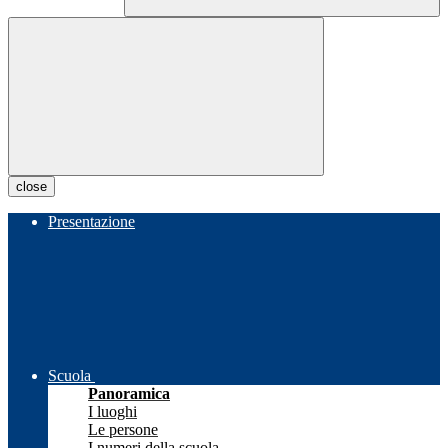
close
Presentazione
Scuola
Panoramica
I luoghi
Le persone
I numeri della scuola