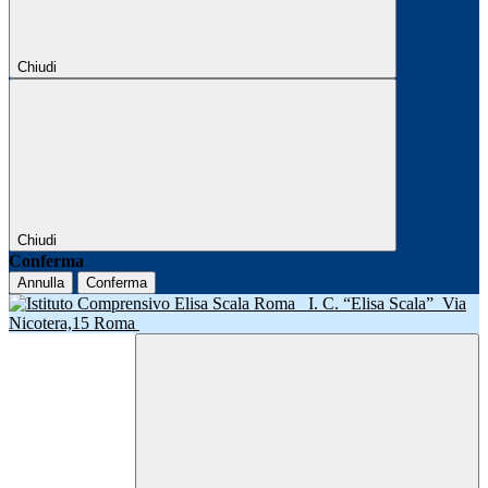
Chiudi
Chiudi
Conferma
Annulla
Conferma
I. C. “Elisa Scala”
Via
Nicotera,15 Roma