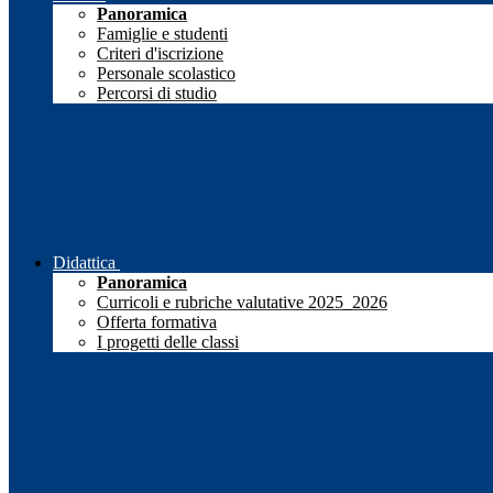
Panoramica
Famiglie e studenti
Criteri d'iscrizione
Personale scolastico
Percorsi di studio
Didattica
Panoramica
Curricoli e rubriche valutative 2025_2026
Offerta formativa
I progetti delle classi