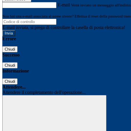
E-mail
Verrà inviato un messaggio all'indirizz
Non hai una e-mail associata al nome utente? Effettua il reset della password tram
E-mail inviata, si prega di controllare la casella di posta elettronica!
Errore
Chiudi
Successo
Chiudi
Informazione
Chiudi
Attendere...
Attendere il completamento dell'operazione...