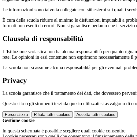
Le informazioni sono talvolta collegate con siti esterni sui quali i serv
È cura della scuola ridurre al minimo le disfunzioni imputabili a problemi
formati non esenti da errori. Non si garantisce pertanto che il servizio
Clausola di responsabilità
L’Istituzione scolastica non ha alcuna responsabilità per quanto riguarda
rete. Le opinioni in essi contenute non esprimono necessariamente il pu
La scuola non si assume alcuna responsabilità per gli eventuali problemi 
Privacy
La scuola garantisce che il trattamento dei dati, che dovessero pervenir
Questo sito o gli strumenti terzi da questo utilizzati si avvalgono di coo
Personalizza
Rifiuta tutti
i cookies
Accetta tutti
i cookies
Gestione cookie
In questa schermata è possibile scegliere quali cookie consentire.
I cookie necessari sono quelli che consentono il funzionamento della pi