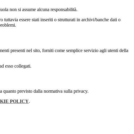
 scuola non si assume alcuna responsabilità.
tuttavia essere stati inseriti o strutturati in archivi/banche dati o
problemi.
enti presenti nel sito, forniti come semplice servizio agli utenti della
ad esso collegati.
 a quanto previsto dalla normativa sulla privacy.
KIE POLICY
.