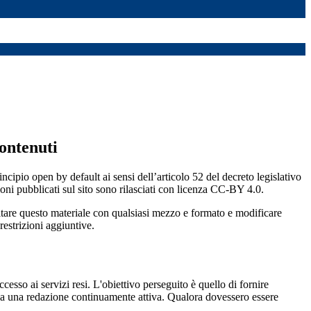
ontenuti
incipio open by default ai sensi dell’articolo 52 del decreto legislativo
oni pubblicati sul sito sono rilasciati con licenza CC-BY 4.0.
ecitare questo materiale con qualsiasi mezzo e formato e modificare
restrizioni aggiuntive.
cesso ai servizi resi. L'obiettivo perseguito è quello di fornire
 sia una redazione continuamente attiva. Qualora dovessero essere