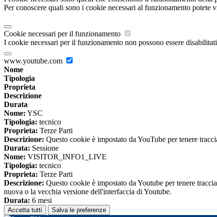
Per conoscere quali sono i cookie necessari al funzionamento potete v
Cookie necessari per il funzionamento
I cookie necessari per il funzionamento non possono essere disabilitati.
www.youtube.com
Nome
Tipologia
Proprieta
Descrizione
Durata
Nome:
YSC
Tipologia:
tecnico
Proprieta:
Terze Parti
Descrizione:
Questo cookie è impostato da YouTube per tenere traccia 
Durata:
Sessione
Nome:
VISITOR_INFO1_LIVE
Tipologia:
tecnico
Proprieta:
Terze Parti
Descrizione:
Questo cookie è impostato da Youtube per tenere traccia de
nuova o la vecchia versione dell'interfaccia di Youtube.
Durata:
6 mesi
Accetta tutti
Salva le preferenze