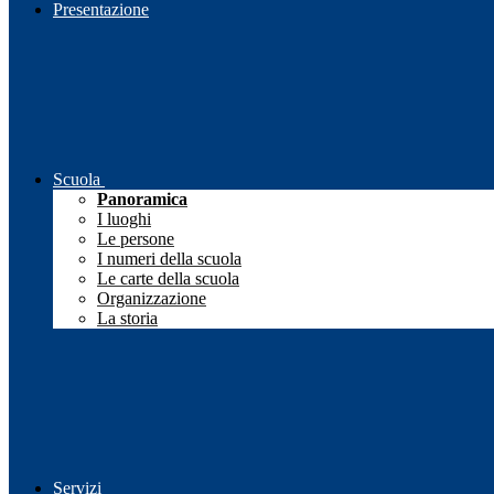
Presentazione
Scuola
Panoramica
I luoghi
Le persone
I numeri della scuola
Le carte della scuola
Organizzazione
La storia
Servizi