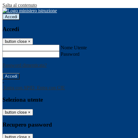
Salta al contenuto
Accedi
Accedi
button close
×
Nome Utente
Password
Password dimenticata?
-
Entra con SPID
Entra con CIE
Seleziona utente
button close
×
Recupero password
button close
×