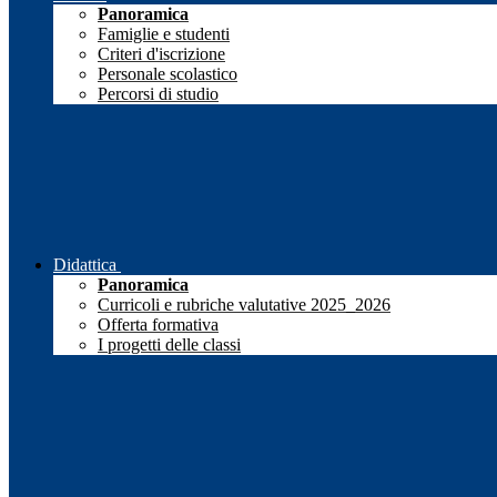
Panoramica
Famiglie e studenti
Criteri d'iscrizione
Personale scolastico
Percorsi di studio
Didattica
Panoramica
Curricoli e rubriche valutative 2025_2026
Offerta formativa
I progetti delle classi