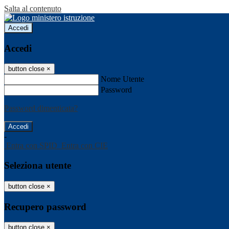
Salta al contenuto
Accedi
Accedi
button close
×
Nome Utente
Password
Password dimenticata?
-
Entra con SPID
Entra con CIE
Seleziona utente
button close
×
Recupero password
button close
×