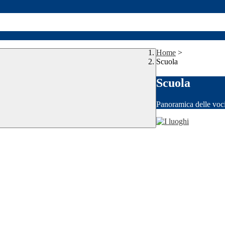
Home
>
Scuola
Scuola
Panoramica delle voc