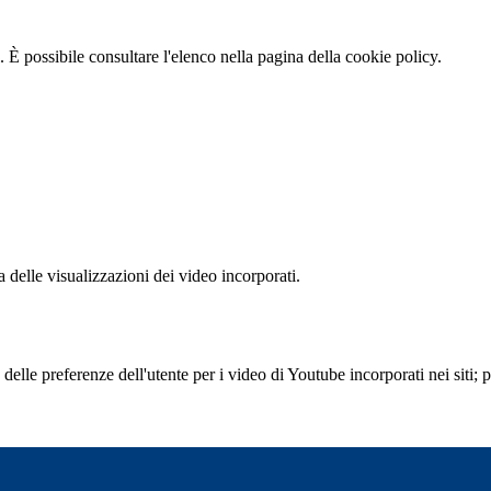
 È possibile consultare l'elenco nella pagina della cookie policy.
delle visualizzazioni dei video incorporati.
lle preferenze dell'utente per i video di Youtube incorporati nei siti; pu