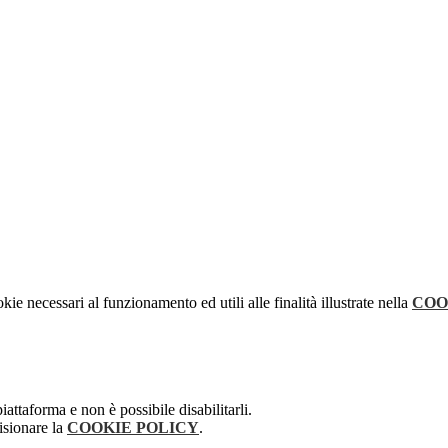
kie necessari al funzionamento ed utili alle finalità illustrate nella
COO
attaforma e non è possibile disabilitarli.
isionare la
COOKIE POLICY
.