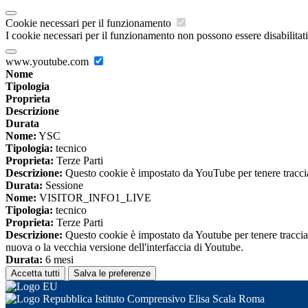
Cookie necessari per il funzionamento
I cookie necessari per il funzionamento non possono essere disabilitati.
www.youtube.com
Nome
Tipologia
Proprieta
Descrizione
Durata
Nome:
YSC
Tipologia:
tecnico
Proprieta:
Terze Parti
Descrizione:
Questo cookie è impostato da YouTube per tenere traccia 
Durata:
Sessione
Nome:
VISITOR_INFO1_LIVE
Tipologia:
tecnico
Proprieta:
Terze Parti
Descrizione:
Questo cookie è impostato da Youtube per tenere traccia de
nuova o la vecchia versione dell'interfaccia di Youtube.
Durata:
6 mesi
Accetta tutti
Salva le preferenze
Istituto Comprensivo Elisa Scala Roma