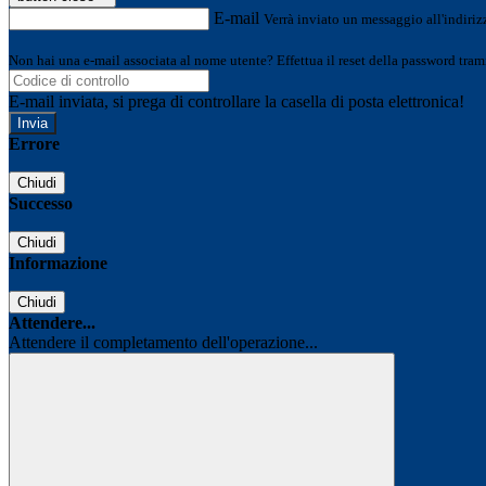
E-mail
Verrà inviato un messaggio all'indirizz
Non hai una e-mail associata al nome utente? Effettua il reset della password tram
E-mail inviata, si prega di controllare la casella di posta elettronica!
Errore
Chiudi
Successo
Chiudi
Informazione
Chiudi
Attendere...
Attendere il completamento dell'operazione...