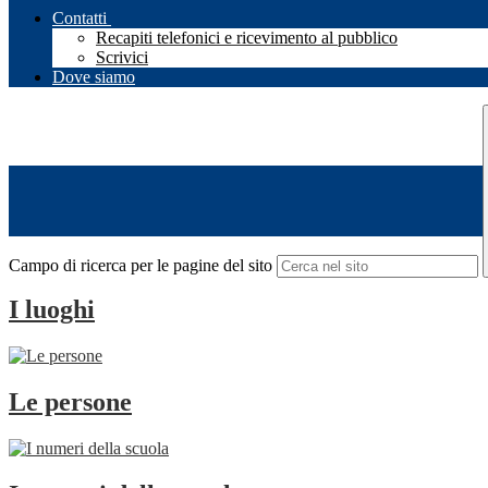
Contatti
Recapiti telefonici e ricevimento al pubblico
Scrivici
Dove siamo
Campo di ricerca per le pagine del sito
I luoghi
Le persone