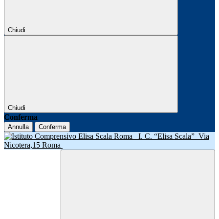
Chiudi
Chiudi
Conferma
Annulla
Conferma
I. C. “Elisa Scala”
Via
Nicotera,15 Roma