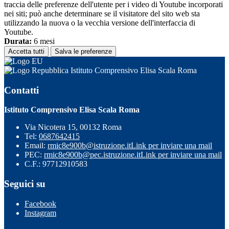
traccia delle preferenze dell'utente per i video di Youtube incorporati
nei siti; può anche determinare se il visitatore del sito web sta
utilizzando la nuova o la vecchia versione dell'interfaccia di
Youtube.
Durata:
6 mesi
Accetta tutti
Salva le preferenze
Istituto Comprensivo Elisa Scala Roma
Contatti
Istituto Comprensivo Elisa Scala Roma
Via Nicotera 15, 00132 Roma
Tel:
0687642415
Email:
rmic8e900b@istruzione.it
Link per inviare una mail
PEC:
rmic8e900b@pec.istruzione.it
Link per inviare una mail
C.F.: 97712910583
Seguici su
Facebook
Instagram