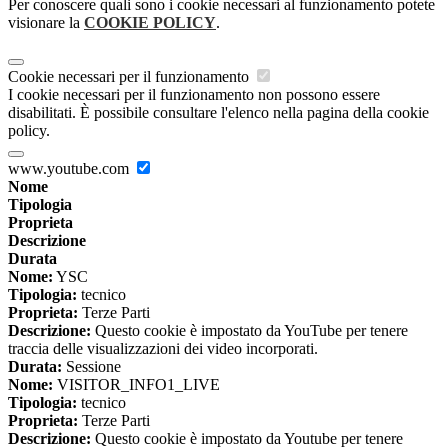
Per conoscere quali sono i cookie necessari al funzionamento potete
visionare la
COOKIE POLICY
.
Cookie necessari per il funzionamento
I cookie necessari per il funzionamento non possono essere
disabilitati. È possibile consultare l'elenco nella pagina della cookie
policy.
www.youtube.com
Nome
Tipologia
Proprieta
Descrizione
Durata
Nome:
YSC
Tipologia:
tecnico
Proprieta:
Terze Parti
Descrizione:
Questo cookie è impostato da YouTube per tenere
traccia delle visualizzazioni dei video incorporati.
Durata:
Sessione
Nome:
VISITOR_INFO1_LIVE
Tipologia:
tecnico
Proprieta:
Terze Parti
Descrizione:
Questo cookie è impostato da Youtube per tenere