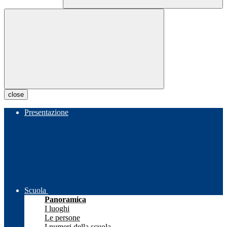
close
Presentazione
Scuola
Panoramica
I luoghi
Le persone
I numeri della scuola