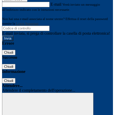
E-mail
Verrà inviato un messaggio
all'indirizzo indicato con le istruzioni necessarie.
Non hai una e-mail associata al nome utente? Effettua il reset della password
tramite la
Login Spaggiari
E-mail inviata, si prega di controllare la casella di posta elettronica!
Errore
Chiudi
Successo
Chiudi
Informazione
Chiudi
Attendere...
Attendere il completamento dell'operazione...