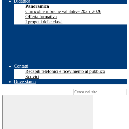
Didattica
Panoramica
Curricoli e rubriche valutative 2025_2026
Offerta formativa
I progetti delle classi
Contatti
Recapiti telefonici e ricevimento al pubblico
Scrivici
Dove siamo
Campo di ricerca per le pagine del sito