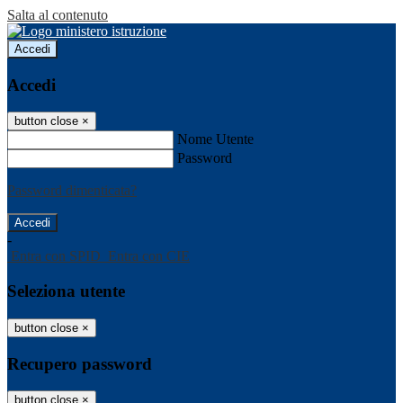
Salta al contenuto
Accedi
Accedi
button close
×
Nome Utente
Password
Password dimenticata?
-
Entra con SPID
Entra con CIE
Seleziona utente
button close
×
Recupero password
button close
×