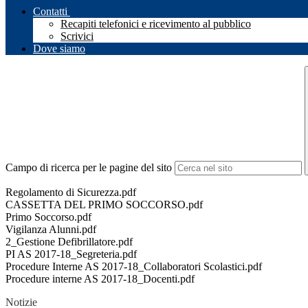
Contatti
Recapiti telefonici e ricevimento al pubblico
Scrivici
Dove siamo
Campo di ricerca per le pagine del sito
Regolamento di Sicurezza.pdf
CASSETTA DEL PRIMO SOCCORSO.pdf
Primo Soccorso.pdf
Vigilanza Alunni.pdf
2_Gestione Defibrillatore.pdf
PI AS 2017-18_Segreteria.pdf
Procedure Interne AS 2017-18_Collaboratori Scolastici.pdf
Procedure interne AS 2017-18_Docenti.pdf
Notizie