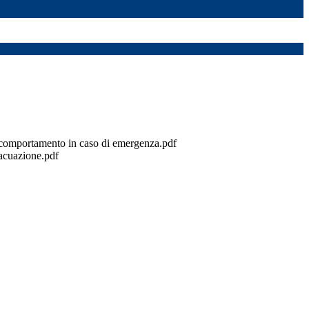
i comportamento in caso di emergenza.pdf
cuazione.pdf