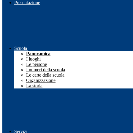
Presentazione
Scuola
Panoramica
I luoghi
Le persone
I numeri della scuola
Le carte della scuola
Organizzazione
La storia
Servizi