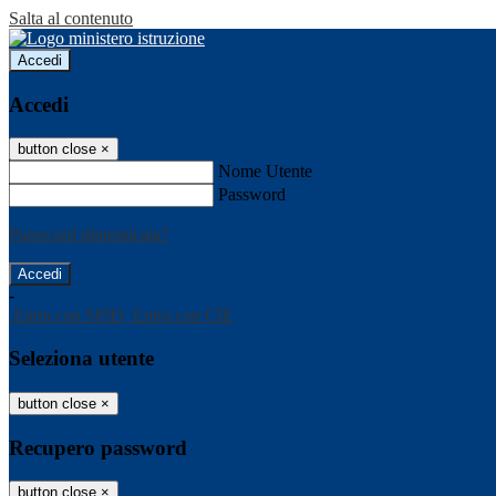
Salta al contenuto
Accedi
Accedi
button close
×
Nome Utente
Password
Password dimenticata?
-
Entra con SPID
Entra con CIE
Seleziona utente
button close
×
Recupero password
button close
×