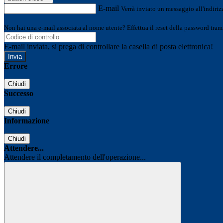
E-mail
Verrà inviato un messaggio all'indirizz
Non hai una e-mail associata al nome utente? Effettua il reset della password tram
E-mail inviata, si prega di controllare la casella di posta elettronica!
Errore
Chiudi
Successo
Chiudi
Informazione
Chiudi
Attendere...
Attendere il completamento dell'operazione...