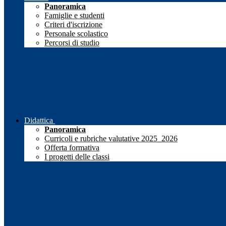
Panoramica
Famiglie e studenti
Criteri d'iscrizione
Personale scolastico
Percorsi di studio
Didattica
Panoramica
Curricoli e rubriche valutative 2025_2026
Offerta formativa
I progetti delle classi