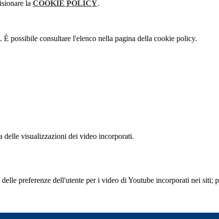
isionare la
COOKIE POLICY
.
 È possibile consultare l'elenco nella pagina della cookie policy.
delle visualizzazioni dei video incorporati.
lle preferenze dell'utente per i video di Youtube incorporati nei siti; pu