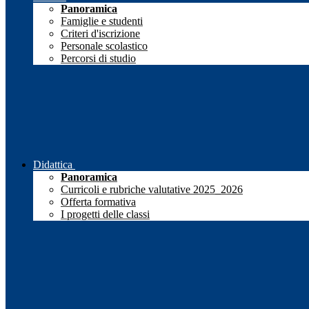
Panoramica
Famiglie e studenti
Criteri d'iscrizione
Personale scolastico
Percorsi di studio
Didattica
Panoramica
Curricoli e rubriche valutative 2025_2026
Offerta formativa
I progetti delle classi