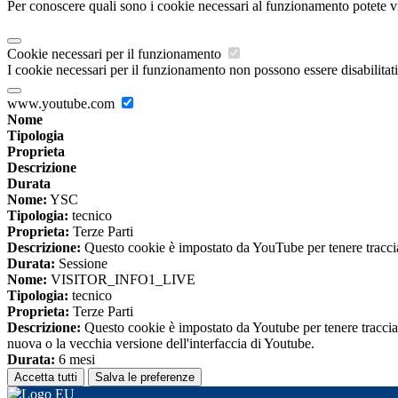
Per conoscere quali sono i cookie necessari al funzionamento potete v
Cookie necessari per il funzionamento
I cookie necessari per il funzionamento non possono essere disabilitati.
www.youtube.com
Nome
Tipologia
Proprieta
Descrizione
Durata
Nome:
YSC
Tipologia:
tecnico
Proprieta:
Terze Parti
Descrizione:
Questo cookie è impostato da YouTube per tenere traccia 
Durata:
Sessione
Nome:
VISITOR_INFO1_LIVE
Tipologia:
tecnico
Proprieta:
Terze Parti
Descrizione:
Questo cookie è impostato da Youtube per tenere traccia de
nuova o la vecchia versione dell'interfaccia di Youtube.
Durata:
6 mesi
Accetta tutti
Salva le preferenze