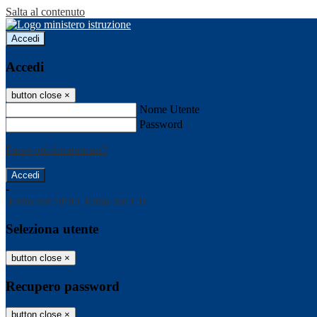
Salta al contenuto
Accedi
Accedi
button close
×
Nome Utente
Password
Password dimenticata?
-
Entra con SPID
Entra con CIE
Seleziona utente
button close
×
Recupero password
button close
×