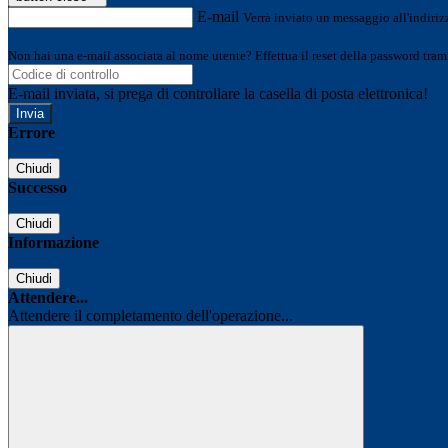
E-mail
Verrà inviato un messaggio all'indirizz
Non hai una e-mail associata al nome utente? Effettua il reset della password tram
E-mail inviata, si prega di controllare la casella di posta elettronica!
Errore
Chiudi
Successo
Chiudi
Informazione
Chiudi
Attendere...
Attendere il completamento dell'operazione...