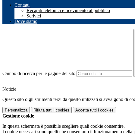
Contatti
Recapiti telefonici e ricevimento al pubblico
Scrivici
Dove siamo
Campo di ricerca per le pagine del sito
Notizie
Questo sito o gli strumenti terzi da questo utilizzati si avvalgono di coo
Personalizza
Rifiuta tutti
i cookies
Accetta tutti
i cookies
Gestione cookie
In questa schermata è possibile scegliere quali cookie consentire.
I cookie necessari sono quelli che consentono il funzionamento della pi