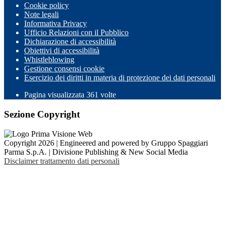
Cookie policy
Note legali
Informativa Privacy
Ufficio Relazioni con il Pubblico
Dichiarazione di accessibilità
Obiettivi di accessibilità
Whistleblowing
Gestione consensi cookie
Esercizio dei diritti in materia di protezione dei dati personali
Pagina visualizzata
361
volte
Sezione Copyright
Copyright 2026 | Engineered and powered by Gruppo Spaggiari
Parma S.p.A. | Divisione Publishing & New Social Media
Disclaimer trattamento dati personali