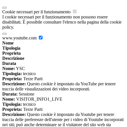
Cookie necessari per il funzionamento
I cookie necessari per il funzionamento non possono essere
disabilitati. È possibile consultare l'elenco nella pagina della cookie
policy.
www.youtube.com
Nome
Tipologia
Proprieta
Descrizione
Durata
Nome:
YSC
Tipologia:
tecnico
Proprieta:
Terze Parti
Descrizione:
Questo cookie è impostato da YouTube per tenere
traccia delle visualizzazioni dei video incorporati.
Durata:
Sessione
Nome:
VISITOR_INFO1_LIVE
Tipologia:
tecnico
Proprieta:
Terze Parti
Descrizione:
Questo cookie è impostato da Youtube per tenere
traccia delle preferenze dell'utente per i video di Youtube incorporati
nei siti; può anche determinare se il visitatore del sito web sta