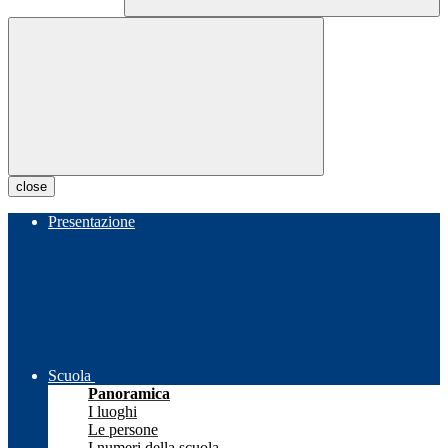
close
Presentazione
Scuola
Panoramica
I luoghi
Le persone
I numeri della scuola