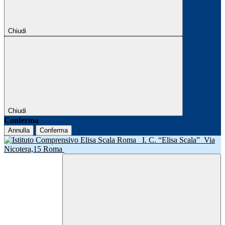
Chiudi
Chiudi
Conferma
Annulla
Conferma
I. C. “Elisa Scala”
Via
Nicotera,15 Roma