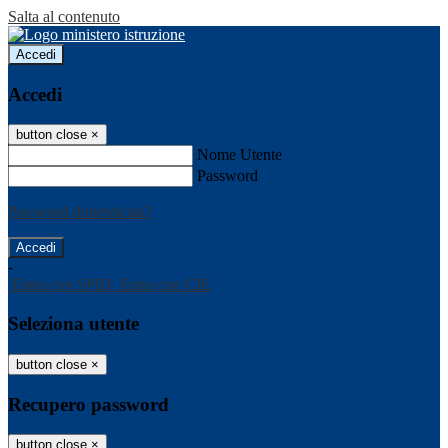
Salta al contenuto
Accedi
Accedi
button close
×
Nome Utente
Password
Password dimenticata?
-
Entra con SPID
Entra con CIE
Seleziona utente
button close
×
Recupero password
button close
×