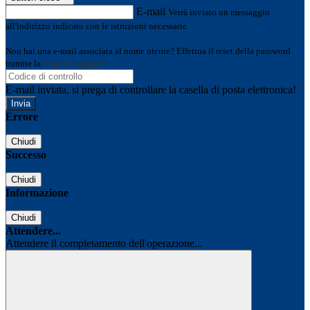
E-mail
Verrà inviato un messaggio
all'indirizzo indicato con le istruzioni necessarie.
Non hai una e-mail associata al nome utente? Effettua il reset della password
tramite la
Login Spaggiari
E-mail inviata, si prega di controllare la casella di posta elettronica!
Errore
Chiudi
Successo
Chiudi
Informazione
Chiudi
Attendere...
Attendere il completamento dell'operazione...