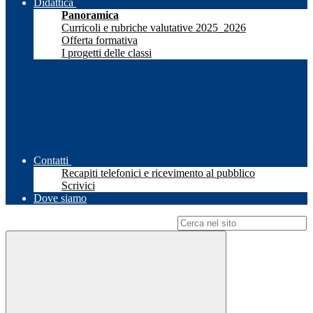
Didattica
Panoramica
Curricoli e rubriche valutative 2025_2026
Offerta formativa
I progetti delle classi
Contatti
Recapiti telefonici e ricevimento al pubblico
Scrivici
Dove siamo
Campo di ricerca per le pagine del sito