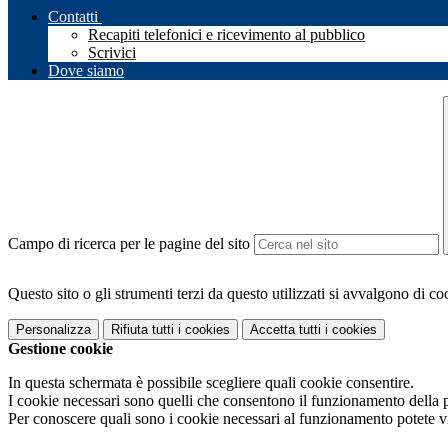
Contatti
Recapiti telefonici e ricevimento al pubblico
Scrivici
Dove siamo
Campo di ricerca per le pagine del sito
Questo sito o gli strumenti terzi da questo utilizzati si avvalgono di coo
Personalizza
Rifiuta tutti
i cookies
Accetta tutti
i cookies
Gestione cookie
In questa schermata è possibile scegliere quali cookie consentire.
I cookie necessari sono quelli che consentono il funzionamento della pi
Per conoscere quali sono i cookie necessari al funzionamento potete v