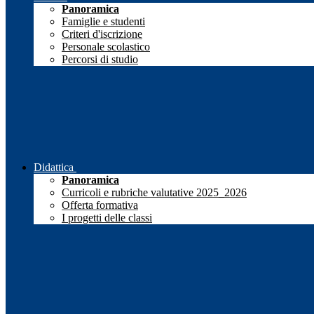
Panoramica
Famiglie e studenti
Criteri d'iscrizione
Personale scolastico
Percorsi di studio
Didattica
Panoramica
Curricoli e rubriche valutative 2025_2026
Offerta formativa
I progetti delle classi