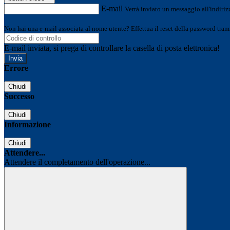
E-mail
Verrà inviato un messaggio all'indirizz
Non hai una e-mail associata al nome utente? Effettua il reset della password tram
E-mail inviata, si prega di controllare la casella di posta elettronica!
Errore
Chiudi
Successo
Chiudi
Informazione
Chiudi
Attendere...
Attendere il completamento dell'operazione...