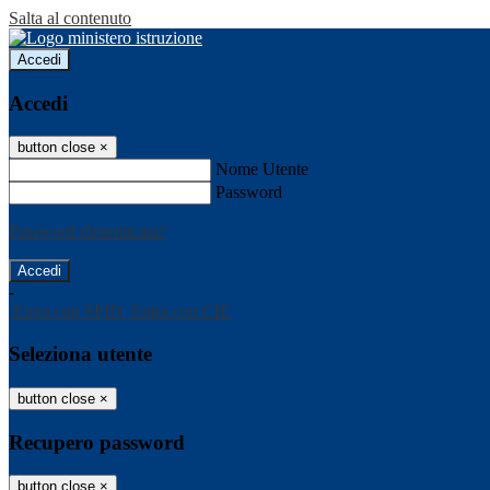
Salta al contenuto
Accedi
Accedi
button close
×
Nome Utente
Password
Password dimenticata?
-
Entra con SPID
Entra con CIE
Seleziona utente
button close
×
Recupero password
button close
×