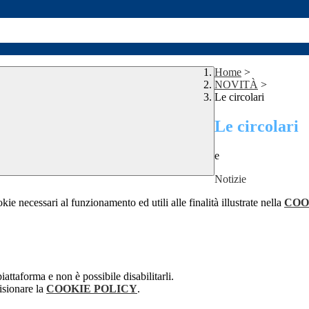
Home
>
NOVITÀ
>
Le circolari
Le circolari
e
Notizie
kie necessari al funzionamento ed utili alle finalità illustrate nella
COO
attaforma e non è possibile disabilitarli.
isionare la
COOKIE POLICY
.