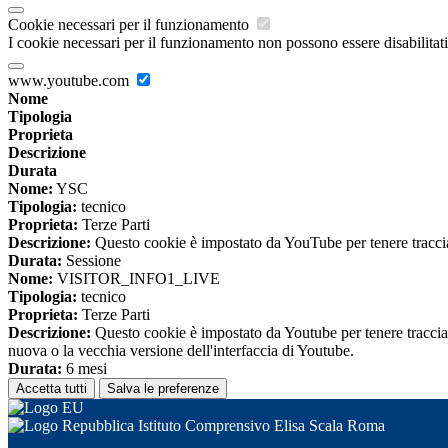
Cookie necessari per il funzionamento
I cookie necessari per il funzionamento non possono essere disabilitati.
www.youtube.com
Nome
Tipologia
Proprieta
Descrizione
Durata
Nome:
YSC
Tipologia:
tecnico
Proprieta:
Terze Parti
Descrizione:
Questo cookie è impostato da YouTube per tenere traccia 
Durata:
Sessione
Nome:
VISITOR_INFO1_LIVE
Tipologia:
tecnico
Proprieta:
Terze Parti
Descrizione:
Questo cookie è impostato da Youtube per tenere traccia de
nuova o la vecchia versione dell'interfaccia di Youtube.
Durata:
6 mesi
Accetta tutti
Salva le preferenze
Istituto Comprensivo Elisa Scala Roma