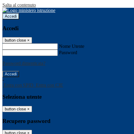
Salta al contenuto
Accedi
Accedi
button close
×
Nome Utente
Password
Password dimenticata?
-
Entra con SPID
Entra con CIE
Seleziona utente
button close
×
Recupero password
button close
×