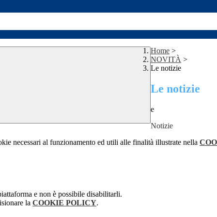
Home
>
NOVITÀ
>
Le notizie
Le notizie
e
Notizie
kie necessari al funzionamento ed utili alle finalità illustrate nella
COO
attaforma e non è possibile disabilitarli.
isionare la
COOKIE POLICY
.