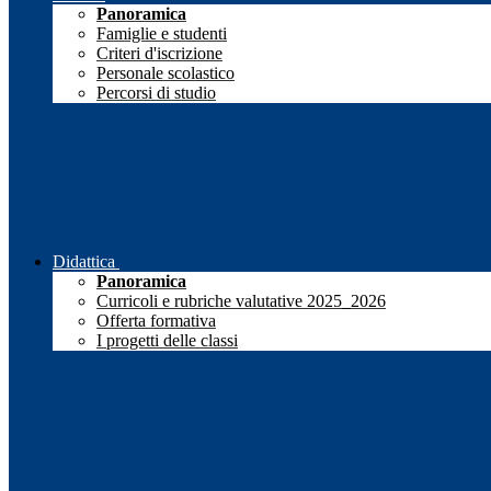
Panoramica
Famiglie e studenti
Criteri d'iscrizione
Personale scolastico
Percorsi di studio
Didattica
Panoramica
Curricoli e rubriche valutative 2025_2026
Offerta formativa
I progetti delle classi