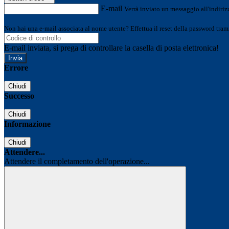
E-mail
Verrà inviato un messaggio all'indirizz
Non hai una e-mail associata al nome utente? Effettua il reset della password tram
E-mail inviata, si prega di controllare la casella di posta elettronica!
Errore
Chiudi
Successo
Chiudi
Informazione
Chiudi
Attendere...
Attendere il completamento dell'operazione...