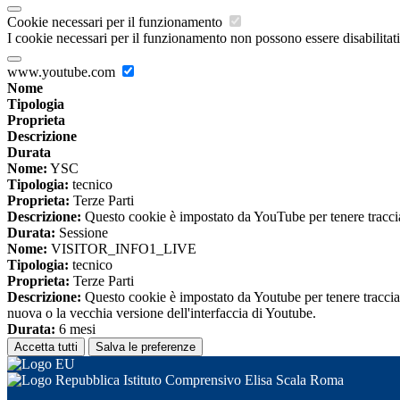
Cookie necessari per il funzionamento
I cookie necessari per il funzionamento non possono essere disabilitati.
www.youtube.com
Nome
Tipologia
Proprieta
Descrizione
Durata
Nome:
YSC
Tipologia:
tecnico
Proprieta:
Terze Parti
Descrizione:
Questo cookie è impostato da YouTube per tenere traccia 
Durata:
Sessione
Nome:
VISITOR_INFO1_LIVE
Tipologia:
tecnico
Proprieta:
Terze Parti
Descrizione:
Questo cookie è impostato da Youtube per tenere traccia de
nuova o la vecchia versione dell'interfaccia di Youtube.
Durata:
6 mesi
Accetta tutti
Salva le preferenze
Istituto Comprensivo Elisa Scala Roma