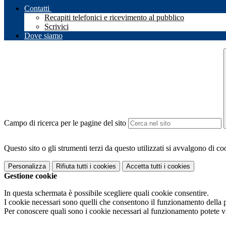
Contatti
Recapiti telefonici e ricevimento al pubblico
Scrivici
Dove siamo
Campo di ricerca per le pagine del sito
Questo sito o gli strumenti terzi da questo utilizzati si avvalgono di coo
Personalizza
Rifiuta tutti
i cookies
Accetta tutti
i cookies
Gestione cookie
In questa schermata è possibile scegliere quali cookie consentire.
I cookie necessari sono quelli che consentono il funzionamento della pi
Per conoscere quali sono i cookie necessari al funzionamento potete v