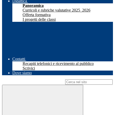
Didattica
Panoramica
Curricoli e rubriche valutative 2025_2026
Offerta formativa
I progetti delle classi
Contatti
Recapiti telefonici e ricevimento al pubblico
Scrivici
Dove siamo
Campo di ricerca per le pagine del sito