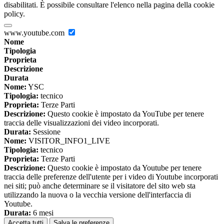
disabilitati. È possibile consultare l'elenco nella pagina della cookie
policy.
www.youtube.com
Nome
Tipologia
Proprieta
Descrizione
Durata
Nome:
YSC
Tipologia:
tecnico
Proprieta:
Terze Parti
Descrizione:
Questo cookie è impostato da YouTube per tenere
traccia delle visualizzazioni dei video incorporati.
Durata:
Sessione
Nome:
VISITOR_INFO1_LIVE
Tipologia:
tecnico
Proprieta:
Terze Parti
Descrizione:
Questo cookie è impostato da Youtube per tenere
traccia delle preferenze dell'utente per i video di Youtube incorporati
nei siti; può anche determinare se il visitatore del sito web sta
utilizzando la nuova o la vecchia versione dell'interfaccia di
Youtube.
Durata:
6 mesi
Accetta tutti
Salva le preferenze