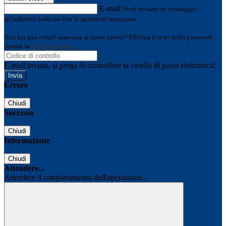
E-mail
Verrà inviato un messaggio
all'indirizzo indicato con le istruzioni necessarie.
Non hai una e-mail associata al nome utente? Effettua il reset della password
tramite la
Login Spaggiari
E-mail inviata, si prega di controllare la casella di posta elettronica!
Errore
Chiudi
Successo
Chiudi
Informazione
Chiudi
Attendere...
Attendere il completamento dell'operazione...