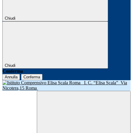
Chiudi
Chiudi
Conferma
Annulla
Conferma
I. C. “Elisa Scala”
Via
Nicotera,15 Roma