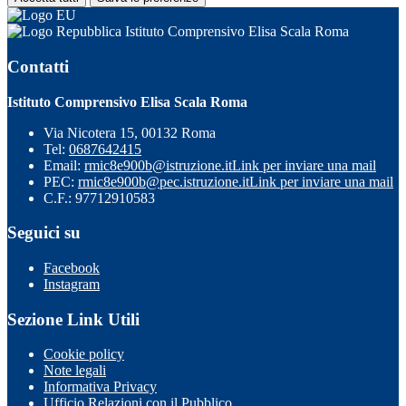
Istituto Comprensivo Elisa Scala Roma
Contatti
Istituto Comprensivo Elisa Scala Roma
Via Nicotera 15, 00132 Roma
Tel:
0687642415
Email:
rmic8e900b@istruzione.it
Link per inviare una mail
PEC:
rmic8e900b@pec.istruzione.it
Link per inviare una mail
C.F.: 97712910583
Seguici su
Facebook
Instagram
Sezione Link Utili
Cookie policy
Note legali
Informativa Privacy
Ufficio Relazioni con il Pubblico