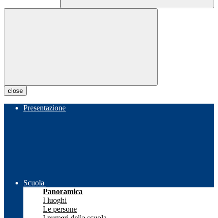
close
Presentazione
Scuola
Panoramica
I luoghi
Le persone
I numeri della scuola