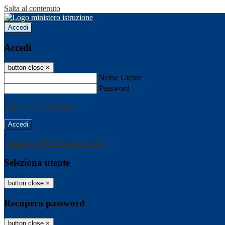
Salta al contenuto
Accedi
Accedi
button close
×
Nome Utente
Password
Password dimenticata?
-
Entra con SPID
Entra con CIE
Seleziona utente
button close
×
Recupero password
button close
×