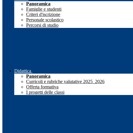
Panoramica
Famiglie e studenti
Criteri d'iscrizione
Personale scolastico
Percorsi di studio
Didattica
Panoramica
Curricoli e rubriche valutative 2025_2026
Offerta formativa
I progetti delle classi