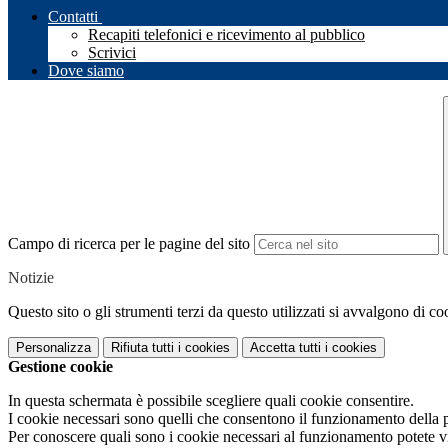
Contatti
Recapiti telefonici e ricevimento al pubblico
Scrivici
Dove siamo
Campo di ricerca per le pagine del sito
Notizie
Questo sito o gli strumenti terzi da questo utilizzati si avvalgono di coo
Personalizza
Rifiuta tutti
i cookies
Accetta tutti
i cookies
Gestione cookie
In questa schermata è possibile scegliere quali cookie consentire.
I cookie necessari sono quelli che consentono il funzionamento della pi
Per conoscere quali sono i cookie necessari al funzionamento potete v