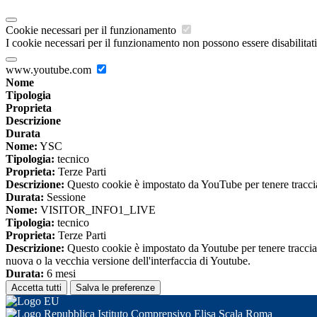
Cookie necessari per il funzionamento
I cookie necessari per il funzionamento non possono essere disabilitati.
www.youtube.com
Nome
Tipologia
Proprieta
Descrizione
Durata
Nome:
YSC
Tipologia:
tecnico
Proprieta:
Terze Parti
Descrizione:
Questo cookie è impostato da YouTube per tenere traccia 
Durata:
Sessione
Nome:
VISITOR_INFO1_LIVE
Tipologia:
tecnico
Proprieta:
Terze Parti
Descrizione:
Questo cookie è impostato da Youtube per tenere traccia de
nuova o la vecchia versione dell'interfaccia di Youtube.
Durata:
6 mesi
Accetta tutti
Salva le preferenze
Istituto Comprensivo Elisa Scala Roma