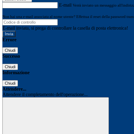
E-mail
Verrà inviato un messaggio all'indirizz
Non hai una e-mail associata al nome utente? Effettua il reset della password tram
E-mail inviata, si prega di controllare la casella di posta elettronica!
Errore
Chiudi
Successo
Chiudi
Informazione
Chiudi
Attendere...
Attendere il completamento dell'operazione...