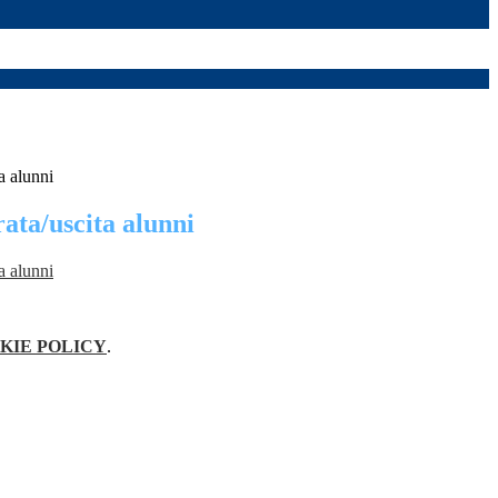
a alunni
ata/uscita alunni
a alunni
KIE POLICY
.