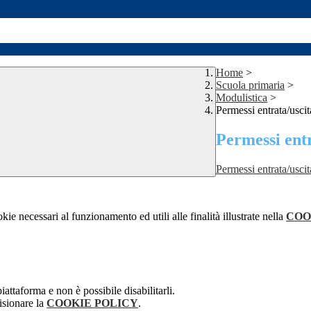
Home
>
Scuola primaria
>
Modulistica
>
Permessi entrata/uscit
Permessi entr
Permessi entrata/uscit
kie necessari al funzionamento ed utili alle finalità illustrate nella
COO
attaforma e non è possibile disabilitarli.
isionare la
COOKIE POLICY
.