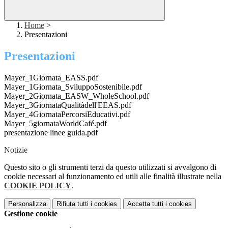
Home
>
Presentazioni
Presentazioni
Mayer_1Giornata_EASS.pdf
Mayer_1Giornata_SviluppoSostenibile.pdf
Mayer_2Giornata_EASW_WholeSchool.pdf
Mayer_3GiornataQualitàdell'EEAS.pdf
Mayer_4GiornataPercorsiEducativi.pdf
Mayer_5giornataWorldCafé.pdf
presentazione linee guida.pdf
Notizie
Questo sito o gli strumenti terzi da questo utilizzati si avvalgono di
cookie necessari al funzionamento ed utili alle finalità illustrate nella
COOKIE POLICY
.
Personalizza
Rifiuta tutti
i cookies
Accetta tutti
i cookies
Gestione cookie