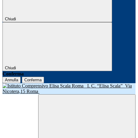
Chiudi
Chiudi
Conferma
Annulla
Conferma
I. C. “Elisa Scala”
Via
Nicotera,15 Roma