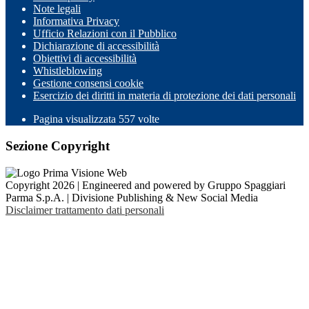
Note legali
Informativa Privacy
Ufficio Relazioni con il Pubblico
Dichiarazione di accessibilità
Obiettivi di accessibilità
Whistleblowing
Gestione consensi cookie
Esercizio dei diritti in materia di protezione dei dati personali
Pagina visualizzata
557
volte
Sezione Copyright
Copyright 2026 | Engineered and powered by Gruppo Spaggiari
Parma S.p.A. | Divisione Publishing & New Social Media
Disclaimer trattamento dati personali