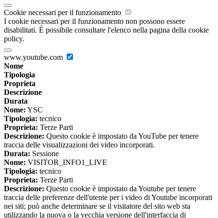
Cookie necessari per il funzionamento
I cookie necessari per il funzionamento non possono essere
disabilitati. È possibile consultare l'elenco nella pagina della cookie
policy.
www.youtube.com
Nome
Tipologia
Proprieta
Descrizione
Durata
Nome:
YSC
Tipologia:
tecnico
Proprieta:
Terze Parti
Descrizione:
Questo cookie è impostato da YouTube per tenere
traccia delle visualizzazioni dei video incorporati.
Durata:
Sessione
Nome:
VISITOR_INFO1_LIVE
Tipologia:
tecnico
Proprieta:
Terze Parti
Descrizione:
Questo cookie è impostato da Youtube per tenere
traccia delle preferenze dell'utente per i video di Youtube incorporati
nei siti; può anche determinare se il visitatore del sito web sta
utilizzando la nuova o la vecchia versione dell'interfaccia di