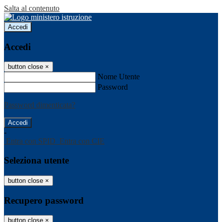
Salta al contenuto
Accedi
Accedi
button close
×
Nome Utente
Password
Password dimenticata?
-
Entra con SPID
Entra con CIE
Seleziona utente
button close
×
Recupero password
button close
×