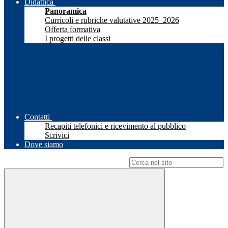
Didattica
Panoramica
Curricoli e rubriche valutative 2025_2026
Offerta formativa
I progetti delle classi
Contatti
Recapiti telefonici e ricevimento al pubblico
Scrivici
Dove siamo
Campo di ricerca per le pagine del sito