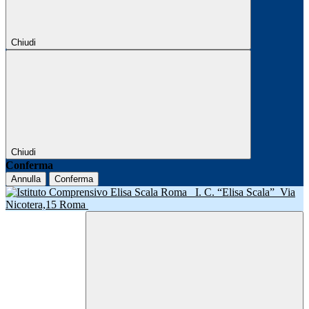
Chiudi
Chiudi
Conferma
Annulla
Conferma
I. C. “Elisa Scala”
Via
Nicotera,15 Roma