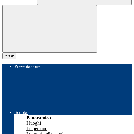
close
Presentazione
Scuola
Panoramica
I luoghi
Le persone
I numeri della scuola