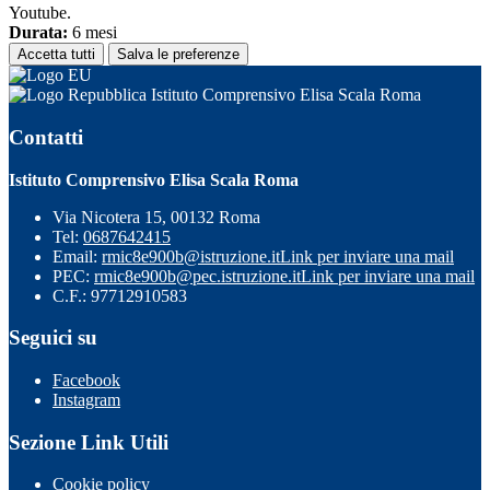
Youtube.
Durata:
6 mesi
Accetta tutti
Salva le preferenze
Istituto Comprensivo Elisa Scala Roma
Contatti
Istituto Comprensivo Elisa Scala Roma
Via Nicotera 15, 00132 Roma
Tel:
0687642415
Email:
rmic8e900b@istruzione.it
Link per inviare una mail
PEC:
rmic8e900b@pec.istruzione.it
Link per inviare una mail
C.F.: 97712910583
Seguici su
Facebook
Instagram
Sezione Link Utili
Cookie policy