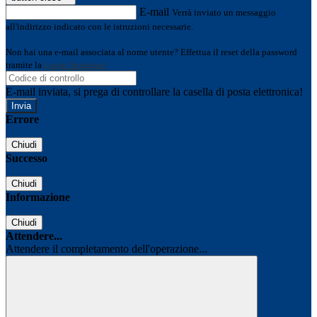
E-mail
Verrà inviato un messaggio
all'indirizzo indicato con le istruzioni necessarie.
Non hai una e-mail associata al nome utente? Effettua il reset della password
tramite la
Login Spaggiari
E-mail inviata, si prega di controllare la casella di posta elettronica!
Errore
Chiudi
Successo
Chiudi
Informazione
Chiudi
Attendere...
Attendere il completamento dell'operazione...