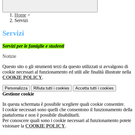
Home
>
Servizi
Servizi
Servizi per le famiglie e studenti
Notizie
Questo sito o gli strumenti terzi da questo utilizzati si avvalgono di
cookie necessari al funzionamento ed utili alle finalità illustrate nella
COOKIE POLICY
.
Personalizza
Rifiuta tutti
i cookies
Accetta tutti
i cookies
Gestione cookie
In questa schermata è possibile scegliere quali cookie consentire.
I cookie necessari sono quelli che consentono il funzionamento della
piattaforma e non è possibile disabilitarli.
Per conoscere quali sono i cookie necessari al funzionamento potete
visionare la
COOKIE POLICY
.