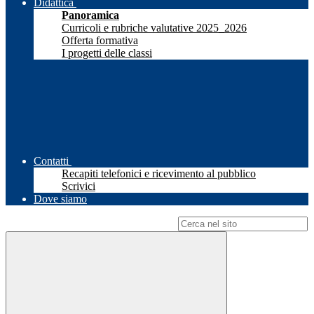
Didattica
Panoramica
Curricoli e rubriche valutative 2025_2026
Offerta formativa
I progetti delle classi
Contatti
Recapiti telefonici e ricevimento al pubblico
Scrivici
Dove siamo
Campo di ricerca per le pagine del sito