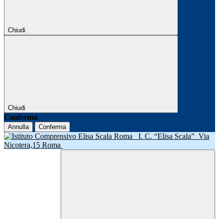
Chiudi
Chiudi
Conferma
Annulla
Conferma
I. C. “Elisa Scala”
Via
Nicotera,15 Roma