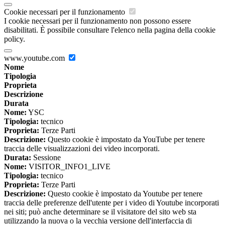
Cookie necessari per il funzionamento
I cookie necessari per il funzionamento non possono essere
disabilitati. È possibile consultare l'elenco nella pagina della cookie
policy.
www.youtube.com
Nome
Tipologia
Proprieta
Descrizione
Durata
Nome:
YSC
Tipologia:
tecnico
Proprieta:
Terze Parti
Descrizione:
Questo cookie è impostato da YouTube per tenere
traccia delle visualizzazioni dei video incorporati.
Durata:
Sessione
Nome:
VISITOR_INFO1_LIVE
Tipologia:
tecnico
Proprieta:
Terze Parti
Descrizione:
Questo cookie è impostato da Youtube per tenere
traccia delle preferenze dell'utente per i video di Youtube incorporati
nei siti; può anche determinare se il visitatore del sito web sta
utilizzando la nuova o la vecchia versione dell'interfaccia di