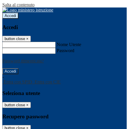
Salta al contenuto
Accedi
Accedi
button close
×
Nome Utente
Password
Password dimenticata?
-
Entra con SPID
Entra con CIE
Seleziona utente
button close
×
Recupero password
button close
×