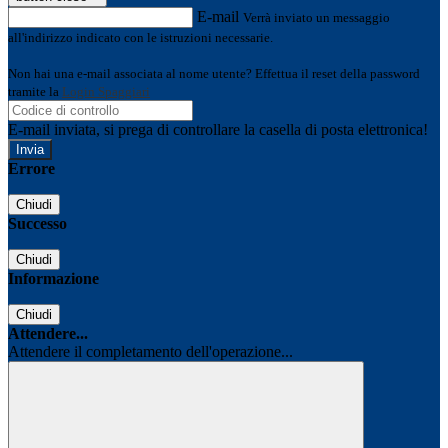
E-mail
Verrà inviato un messaggio
all'indirizzo indicato con le istruzioni necessarie.
Non hai una e-mail associata al nome utente? Effettua il reset della password
tramite la
Login Spaggiari
E-mail inviata, si prega di controllare la casella di posta elettronica!
Errore
Chiudi
Successo
Chiudi
Informazione
Chiudi
Attendere...
Attendere il completamento dell'operazione...