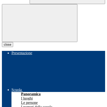
close
Presentazione
Scuola
Panoramica
I luoghi
Le persone
I numeri della scuola