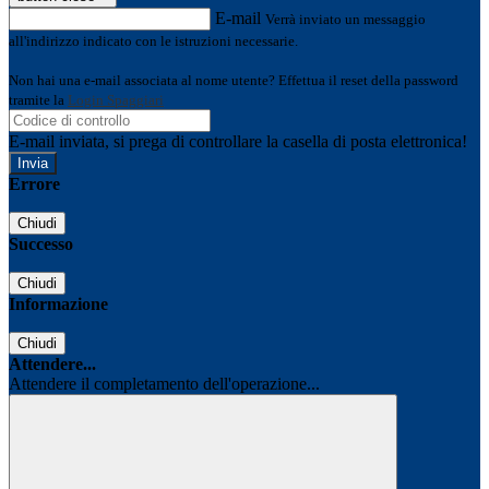
E-mail
Verrà inviato un messaggio
all'indirizzo indicato con le istruzioni necessarie.
Non hai una e-mail associata al nome utente? Effettua il reset della password
tramite la
Login Spaggiari
E-mail inviata, si prega di controllare la casella di posta elettronica!
Errore
Chiudi
Successo
Chiudi
Informazione
Chiudi
Attendere...
Attendere il completamento dell'operazione...