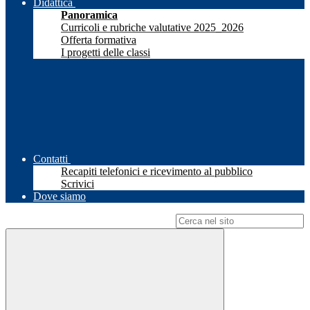
Didattica
Panoramica
Curricoli e rubriche valutative 2025_2026
Offerta formativa
I progetti delle classi
Contatti
Recapiti telefonici e ricevimento al pubblico
Scrivici
Dove siamo
Campo di ricerca per le pagine del sito