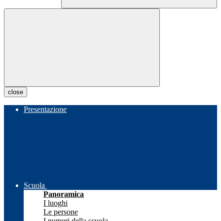
close
Presentazione
Scuola
Panoramica
I luoghi
Le persone
I numeri della scuola