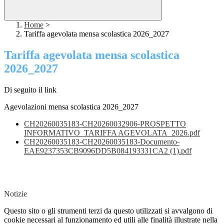
Home
>
Tariffa agevolata mensa scolastica 2026_2027
Tariffa agevolata mensa scolastica
2026_2027
Di seguito il link
Agevolazioni mensa scolastica 2026_2027
CH20260035183-CH20260032906-PROSPETTO
INFORMATIVO_TARIFFA AGEVOLATA_2026.pdf
CH20260035183-CH20260035183-Documento-
EAE9237353CB9096DD5B084193331CA2 (1).pdf
Notizie
Questo sito o gli strumenti terzi da questo utilizzati si avvalgono di
cookie necessari al funzionamento ed utili alle finalità illustrate nella