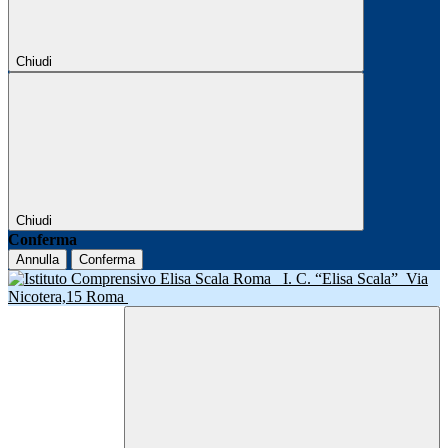
Chiudi
Chiudi
Conferma
Annulla
Conferma
I. C. “Elisa Scala”
Via
Nicotera,15 Roma