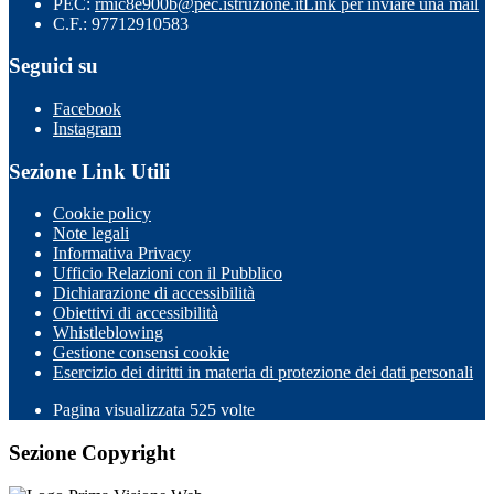
PEC:
rmic8e900b@pec.istruzione.it
Link per inviare una mail
C.F.: 97712910583
Seguici su
Facebook
Instagram
Sezione Link Utili
Cookie policy
Note legali
Informativa Privacy
Ufficio Relazioni con il Pubblico
Dichiarazione di accessibilità
Obiettivi di accessibilità
Whistleblowing
Gestione consensi cookie
Esercizio dei diritti in materia di protezione dei dati personali
Pagina visualizzata
525
volte
Sezione Copyright