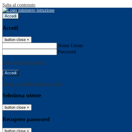
Salta al contenuto
Accedi
Accedi
button close
×
Nome Utente
Password
Password dimenticata?
-
Entra con SPID
Entra con CIE
Seleziona utente
button close
×
Recupero password
button close
×