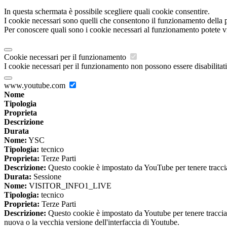
In questa schermata è possibile scegliere quali cookie consentire.
I cookie necessari sono quelli che consentono il funzionamento della pi
Per conoscere quali sono i cookie necessari al funzionamento potete v
Cookie necessari per il funzionamento
I cookie necessari per il funzionamento non possono essere disabilitati.
www.youtube.com
Nome
Tipologia
Proprieta
Descrizione
Durata
Nome:
YSC
Tipologia:
tecnico
Proprieta:
Terze Parti
Descrizione:
Questo cookie è impostato da YouTube per tenere traccia 
Durata:
Sessione
Nome:
VISITOR_INFO1_LIVE
Tipologia:
tecnico
Proprieta:
Terze Parti
Descrizione:
Questo cookie è impostato da Youtube per tenere traccia de
nuova o la vecchia versione dell'interfaccia di Youtube.