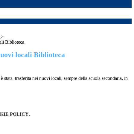
a
>
ali Biblioteca
nuovi locali Biblioteca
 è stata trasferita nei nuovi locali, sempre della scuola secondaria, in
KIE POLICY
.