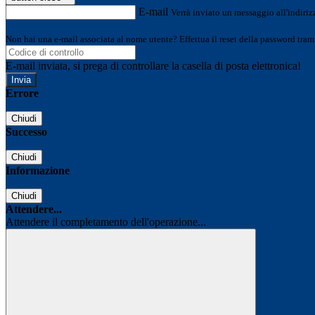
E-mail
Verrà inviato un messaggio all'indirizz
Non hai una e-mail associata al nome utente? Effettua il reset della password tram
E-mail inviata, si prega di controllare la casella di posta elettronica!
Errore
Chiudi
Successo
Chiudi
Informazione
Chiudi
Attendere...
Attendere il completamento dell'operazione...