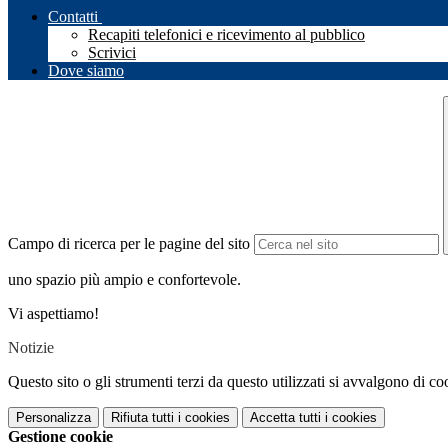
Contatti
Recapiti telefonici e ricevimento al pubblico
Scrivici
Dove siamo
Campo di ricerca per le pagine del sito
uno spazio più ampio e confortevole.
Vi aspettiamo!
Notizie
Questo sito o gli strumenti terzi da questo utilizzati si avvalgono di coo
Personalizza
Rifiuta tutti
i cookies
Accetta tutti
i cookies
Gestione cookie