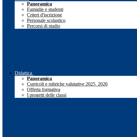
Panoramica
Famiglie e studenti
Criteri d'iscrizione
Personale scolastico
Percorsi di studio
Didattica
Panoramica
Curricoli e rubriche valutative 2025_2026
Offerta formativa
I progetti delle classi