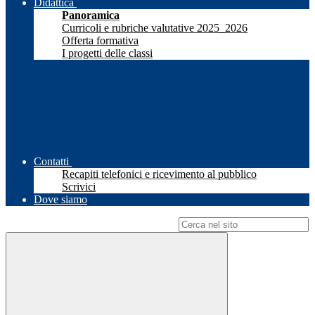
Didattica
Panoramica
Curricoli e rubriche valutative 2025_2026
Offerta formativa
I progetti delle classi
Contatti
Recapiti telefonici e ricevimento al pubblico
Scrivici
Dove siamo
Campo di ricerca per le pagine del sito