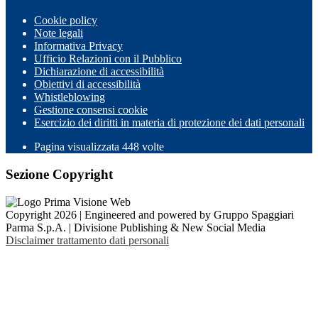
Cookie policy
Note legali
Informativa Privacy
Ufficio Relazioni con il Pubblico
Dichiarazione di accessibilità
Obiettivi di accessibilità
Whistleblowing
Gestione consensi cookie
Esercizio dei diritti in materia di protezione dei dati personali
Pagina visualizzata
448
volte
Sezione Copyright
Copyright 2026 | Engineered and powered by Gruppo Spaggiari
Parma S.p.A. | Divisione Publishing & New Social Media
Disclaimer trattamento dati personali