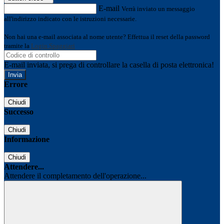
E-mail
Verrà inviato un messaggio
all'indirizzo indicato con le istruzioni necessarie.
Non hai una e-mail associata al nome utente? Effettua il reset della password
tramite la
Login Spaggiari
E-mail inviata, si prega di controllare la casella di posta elettronica!
Errore
Chiudi
Successo
Chiudi
Informazione
Chiudi
Attendere...
Attendere il completamento dell'operazione...