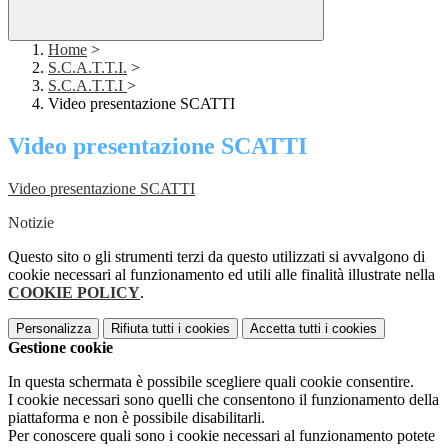
Home
>
S.C.A.T.T.I.
>
S.C.A.T.T.I
>
Video presentazione SCATTI
Video presentazione SCATTI
Video presentazione SCATTI
Notizie
Questo sito o gli strumenti terzi da questo utilizzati si avvalgono di
cookie necessari al funzionamento ed utili alle finalità illustrate nella
COOKIE POLICY
.
Personalizza
Rifiuta tutti
i cookies
Accetta tutti
i cookies
Gestione cookie
In questa schermata è possibile scegliere quali cookie consentire.
I cookie necessari sono quelli che consentono il funzionamento della
piattaforma e non è possibile disabilitarli.
Per conoscere quali sono i cookie necessari al funzionamento potete