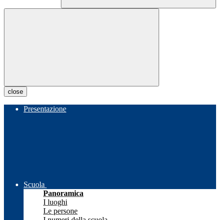
close
Presentazione
Scuola
Panoramica
I luoghi
Le persone
I numeri della scuola