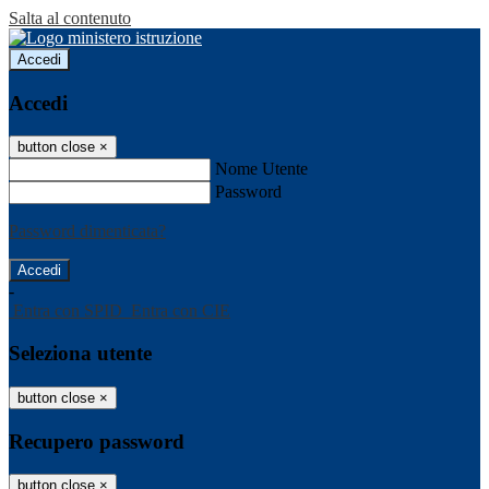
Salta al contenuto
Accedi
Accedi
button close
×
Nome Utente
Password
Password dimenticata?
-
Entra con SPID
Entra con CIE
Seleziona utente
button close
×
Recupero password
button close
×