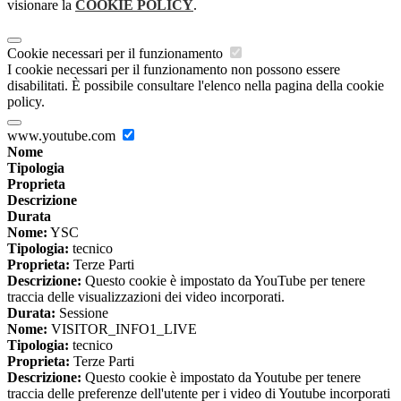
visionare la
COOKIE POLICY
.
Cookie necessari per il funzionamento
I cookie necessari per il funzionamento non possono essere
disabilitati. È possibile consultare l'elenco nella pagina della cookie
policy.
www.youtube.com
Nome
Tipologia
Proprieta
Descrizione
Durata
Nome:
YSC
Tipologia:
tecnico
Proprieta:
Terze Parti
Descrizione:
Questo cookie è impostato da YouTube per tenere
traccia delle visualizzazioni dei video incorporati.
Durata:
Sessione
Nome:
VISITOR_INFO1_LIVE
Tipologia:
tecnico
Proprieta:
Terze Parti
Descrizione:
Questo cookie è impostato da Youtube per tenere
traccia delle preferenze dell'utente per i video di Youtube incorporati