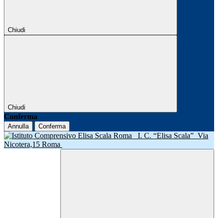
Chiudi
Chiudi
Conferma
Annulla
Conferma
I. C. “Elisa Scala”
Via
Nicotera,15 Roma