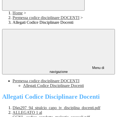
Home
>
Premessa codice disciplinare DOCENTI
>
Allegati Codice Disciplinare Docenti
Menu di
navigazione
Premessa codice disciplinare DOCENTI
Allegati Codice Disciplinare Docenti
Allegati Codice Disciplinare Docenti
Dlgs297_94_stralcio_capo_iv_disciplina_docenti.pdf
ALLEGATO 1 al