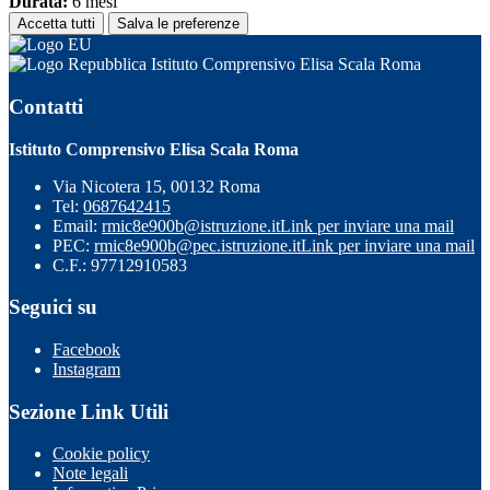
Durata:
6 mesi
Accetta tutti
Salva le preferenze
Istituto Comprensivo Elisa Scala Roma
Contatti
Istituto Comprensivo Elisa Scala Roma
Via Nicotera 15, 00132 Roma
Tel:
0687642415
Email:
rmic8e900b@istruzione.it
Link per inviare una mail
PEC:
rmic8e900b@pec.istruzione.it
Link per inviare una mail
C.F.: 97712910583
Seguici su
Facebook
Instagram
Sezione Link Utili
Cookie policy
Note legali