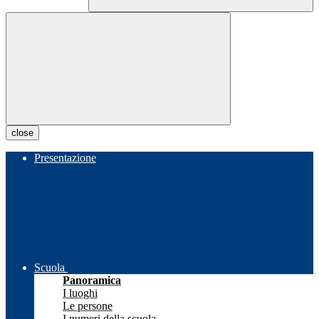
close
Presentazione
Scuola
Panoramica
I luoghi
Le persone
I numeri della scuola