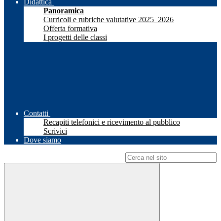
Didattica
Panoramica
Curricoli e rubriche valutative 2025_2026
Offerta formativa
I progetti delle classi
Contatti
Recapiti telefonici e ricevimento al pubblico
Scrivici
Dove siamo
Campo di ricerca per le pagine del sito