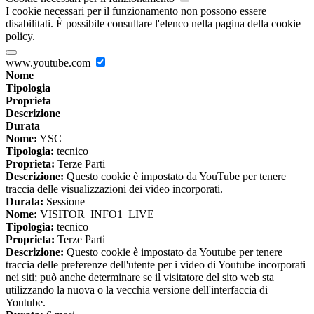
I cookie necessari per il funzionamento non possono essere
disabilitati. È possibile consultare l'elenco nella pagina della cookie
policy.
www.youtube.com
Nome
Tipologia
Proprieta
Descrizione
Durata
Nome:
YSC
Tipologia:
tecnico
Proprieta:
Terze Parti
Descrizione:
Questo cookie è impostato da YouTube per tenere
traccia delle visualizzazioni dei video incorporati.
Durata:
Sessione
Nome:
VISITOR_INFO1_LIVE
Tipologia:
tecnico
Proprieta:
Terze Parti
Descrizione:
Questo cookie è impostato da Youtube per tenere
traccia delle preferenze dell'utente per i video di Youtube incorporati
nei siti; può anche determinare se il visitatore del sito web sta
utilizzando la nuova o la vecchia versione dell'interfaccia di
Youtube.