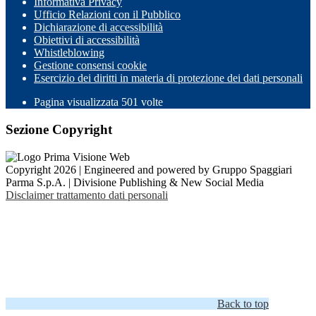
Informativa Privacy
Ufficio Relazioni con il Pubblico
Dichiarazione di accessibilità
Obiettivi di accessibilità
Whistleblowing
Gestione consensi cookie
Esercizio dei diritti in materia di protezione dei dati personali
Pagina visualizzata
501
volte
Sezione Copyright
Copyright 2026 | Engineered and powered by Gruppo Spaggiari
Parma S.p.A. | Divisione Publishing & New Social Media
Disclaimer trattamento dati personali
Back to top