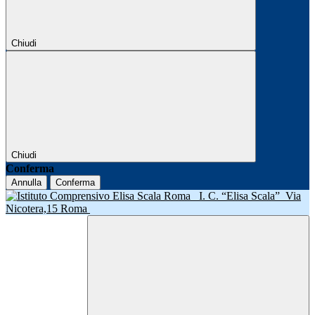
Chiudi
Chiudi
Conferma
Annulla
Conferma
I. C. “Elisa Scala”
Via
Nicotera,15 Roma