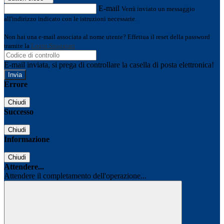
E-mail
Verrà inviato un messaggio
all'indirizzo indicato con le istruzioni necessarie.
Non hai una e-mail associata al nome utente? Effettua il reset della password
tramite la
Login Spaggiari
E-mail inviata, si prega di controllare la casella di posta elettronica!
Errore
Chiudi
Successo
Chiudi
Informazione
Chiudi
Attendere...
Attendere il completamento dell'operazione...