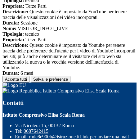
Tipologia:
tecnico
Proprieta:
Terze Parti
Descrizione:
Questo cookie è impostato da YouTube per tenere
traccia delle visualizzazioni dei video incorporati.
Durata:
Sessione
Nome:
VISITOR_INFO1_LIVE
Tipologia:
tecnico
Proprieta:
Terze Parti
Descrizione:
Questo cookie è impostato da Youtube per tenere
traccia delle preferenze dell'utente per i video di Youtube incorporati
nei siti; può anche determinare se il visitatore del sito web sta
utilizzando la nuova o la vecchia versione dell'interfaccia di
Youtube.
Durata:
6 mesi
Accetta tutti
Salva le preferenze
Istituto Comprensivo Elisa Scala Roma
Contatti
Istituto Comprensivo Elisa Scala Roma
Via Nicotera 15, 00132 Roma
Tel:
0687642415
Email:
rmic8e900b@istruzione.it
Link per inviare una mail