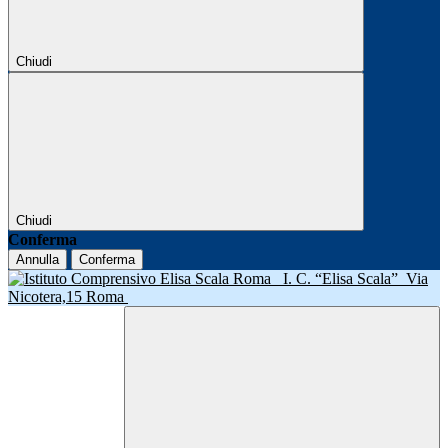
Chiudi
Chiudi
Conferma
Annulla
Conferma
I. C. “Elisa Scala”
Via
Nicotera,15 Roma