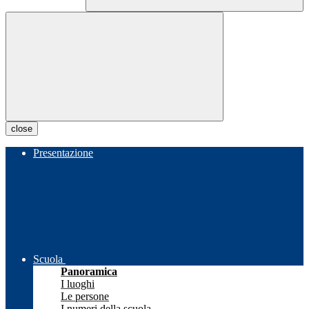
close
Presentazione
Scuola
Panoramica
I luoghi
Le persone
I numeri della scuola