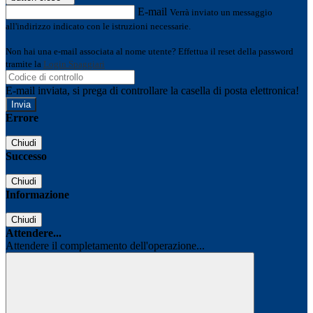
E-mail
Verrà inviato un messaggio
all'indirizzo indicato con le istruzioni necessarie.
Non hai una e-mail associata al nome utente? Effettua il reset della password
tramite la
Login Spaggiari
E-mail inviata, si prega di controllare la casella di posta elettronica!
Errore
Chiudi
Successo
Chiudi
Informazione
Chiudi
Attendere...
Attendere il completamento dell'operazione...