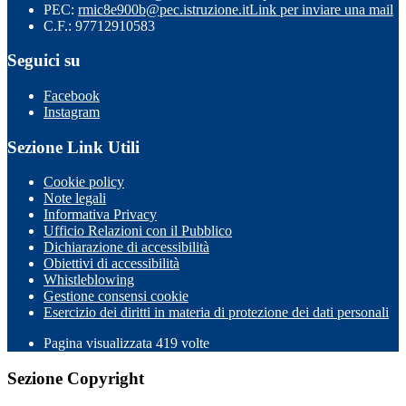
PEC:
rmic8e900b@pec.istruzione.it
Link per inviare una mail
C.F.: 97712910583
Seguici su
Facebook
Instagram
Sezione Link Utili
Cookie policy
Note legali
Informativa Privacy
Ufficio Relazioni con il Pubblico
Dichiarazione di accessibilità
Obiettivi di accessibilità
Whistleblowing
Gestione consensi cookie
Esercizio dei diritti in materia di protezione dei dati personali
Pagina visualizzata
419
volte
Sezione Copyright