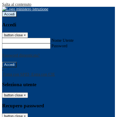
Salta al contenuto
Accedi
Accedi
button close
×
Nome Utente
Password
Password dimenticata?
-
Entra con SPID
Entra con CIE
Seleziona utente
button close
×
Recupero password
button close
×