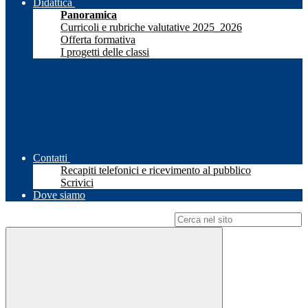
Didattica
Panoramica
Curricoli e rubriche valutative 2025_2026
Offerta formativa
I progetti delle classi
Contatti
Recapiti telefonici e ricevimento al pubblico
Scrivici
Dove siamo
Campo di ricerca per le pagine del sito