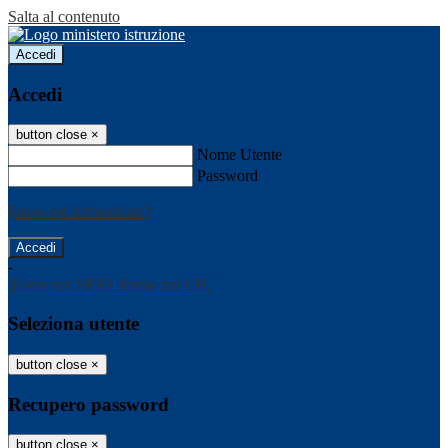
Salta al contenuto
Accedi
Accedi
button close
×
Nome Utente
Password
Password dimenticata?
-
Entra con SPID
Entra con CIE
Seleziona utente
button close
×
Recupero password
button close
×