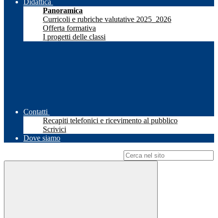
Didattica
Panoramica
Curricoli e rubriche valutative 2025_2026
Offerta formativa
I progetti delle classi
Contatti
Recapiti telefonici e ricevimento al pubblico
Scrivici
Dove siamo
Campo di ricerca per le pagine del sito