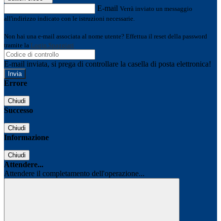
E-mail
Verrà inviato un messaggio
all'indirizzo indicato con le istruzioni necessarie.
Non hai una e-mail associata al nome utente? Effettua il reset della password
tramite la
Login Spaggiari
E-mail inviata, si prega di controllare la casella di posta elettronica!
Errore
Chiudi
Successo
Chiudi
Informazione
Chiudi
Attendere...
Attendere il completamento dell'operazione...