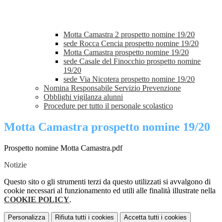
Motta Camastra 2 prospetto nomine 19/20
sede Rocca Cencia prospetto nomine 19/20
Motta Camastra prospetto nomine 19/20
sede Casale del Finocchio prospetto nomine
19/20
sede Via Nicotera prospetto nomine 19/20
Nomina Responsabile Servizio Prevenzione
Obblighi vigilanza alunni
Procedure per tutto il personale scolastico
Motta Camastra prospetto nomine 19/20
Prospetto nomine Motta Camastra.pdf
Notizie
Questo sito o gli strumenti terzi da questo utilizzati si avvalgono di
cookie necessari al funzionamento ed utili alle finalità illustrate nella
COOKIE POLICY
.
Personalizza
Rifiuta tutti
i cookies
Accetta tutti
i cookies