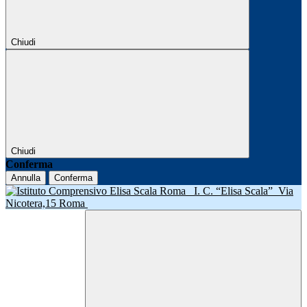
Chiudi
Chiudi
Conferma
Annulla
Conferma
I. C. “Elisa Scala”
Via
Nicotera,15 Roma