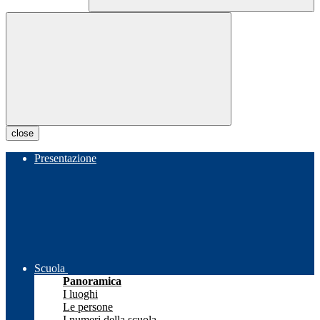
close
Presentazione
Scuola
Panoramica
I luoghi
Le persone
I numeri della scuola