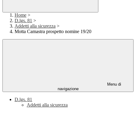
Home
>
D.lgs. 81
>
Addetti alla sicurezza
>
Motta Camastra prospetto nomine 19/20
Menu di
navigazione
D.lgs. 81
Addetti alla sicurezza