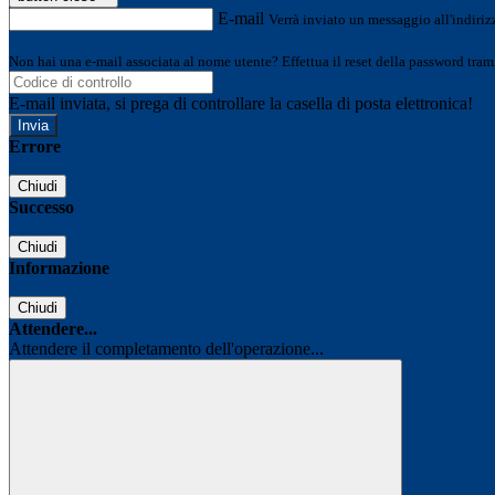
E-mail
Verrà inviato un messaggio all'indirizz
Non hai una e-mail associata al nome utente? Effettua il reset della password tram
E-mail inviata, si prega di controllare la casella di posta elettronica!
Errore
Chiudi
Successo
Chiudi
Informazione
Chiudi
Attendere...
Attendere il completamento dell'operazione...