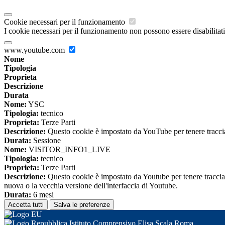
Cookie necessari per il funzionamento
I cookie necessari per il funzionamento non possono essere disabilitati.
www.youtube.com
Nome
Tipologia
Proprieta
Descrizione
Durata
Nome:
YSC
Tipologia:
tecnico
Proprieta:
Terze Parti
Descrizione:
Questo cookie è impostato da YouTube per tenere traccia 
Durata:
Sessione
Nome:
VISITOR_INFO1_LIVE
Tipologia:
tecnico
Proprieta:
Terze Parti
Descrizione:
Questo cookie è impostato da Youtube per tenere traccia de
nuova o la vecchia versione dell'interfaccia di Youtube.
Durata:
6 mesi
Accetta tutti
Salva le preferenze
Istituto Comprensivo Elisa Scala Roma