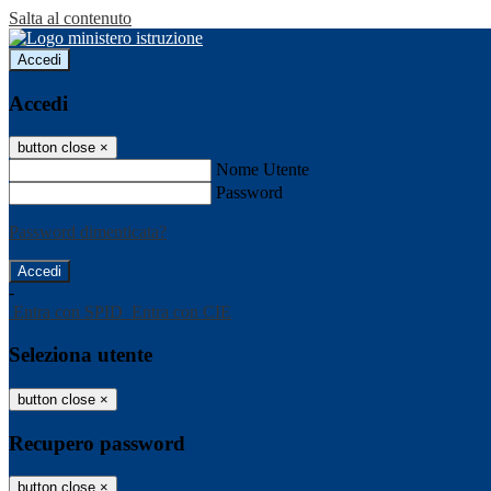
Salta al contenuto
Accedi
Accedi
button close
×
Nome Utente
Password
Password dimenticata?
-
Entra con SPID
Entra con CIE
Seleziona utente
button close
×
Recupero password
button close
×