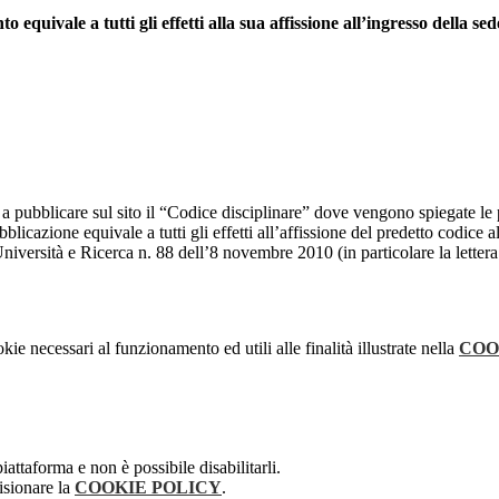
o equivale a tutti gli effetti alla sua affissione all’ingresso della sed
 pubblicare sul sito il “Codice disciplinare” dove vengono spiegate le 
licazione equivale a tutti gli effetti all’affissione del predetto codice al
niversità e Ricerca n. 88 dell’8 novembre 2010 (in particolare la letter
kie necessari al funzionamento ed utili alle finalità illustrate nella
COO
attaforma e non è possibile disabilitarli.
isionare la
COOKIE POLICY
.