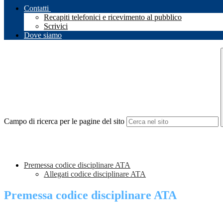
Contatti
Recapiti telefonici e ricevimento al pubblico
Scrivici
Dove siamo
Campo di ricerca per le pagine del sito
Premessa codice disciplinare ATA
Allegati codice disciplinare ATA
Premessa codice disciplinare ATA