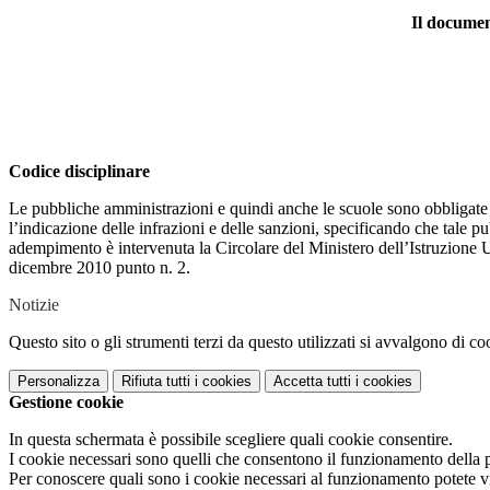
Il document
Codice disciplinare
Le pubbliche amministrazioni e quindi anche le scuole sono obbligate a
l’indicazione delle infrazioni e delle sanzioni, specificando che tale pubb
adempimento è intervenuta la Circolare del Ministero dell’Istruzione U
dicembre 2010 punto n. 2.
Notizie
Questo sito o gli strumenti terzi da questo utilizzati si avvalgono di coo
Personalizza
Rifiuta tutti
i cookies
Accetta tutti
i cookies
Gestione cookie
In questa schermata è possibile scegliere quali cookie consentire.
I cookie necessari sono quelli che consentono il funzionamento della pi
Per conoscere quali sono i cookie necessari al funzionamento potete v