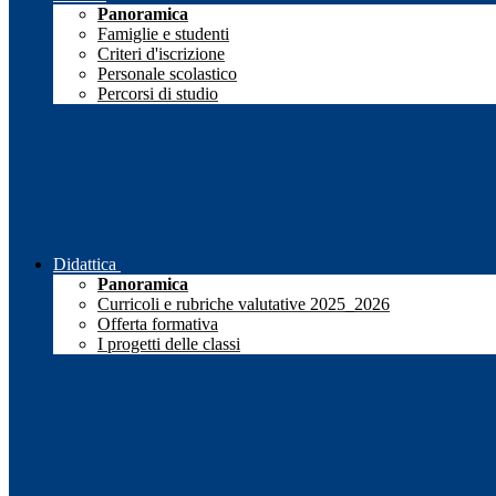
Panoramica
Famiglie e studenti
Criteri d'iscrizione
Personale scolastico
Percorsi di studio
Didattica
Panoramica
Curricoli e rubriche valutative 2025_2026
Offerta formativa
I progetti delle classi