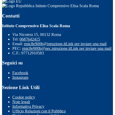
Istituto Comprensivo Elisa Scala Roma
Contatti
Istituto Comprensivo Elisa Scala Roma
Via Nicotera 15, 00132 Roma
Tel:
0687642415
Email:
rmic8e900b@istruzione.it
Link per inviare una mail
PEC:
rmic8e900b@pec.istruzione.it
Link per inviare una mail
C.F.: 97712910583
Seguici su
Facebook
Instagram
Sezione Link Utili
Cookie policy
Note legali
Informativa Privacy
Ufficio Relazioni con il Pubblico