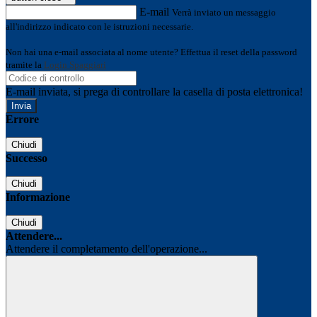
E-mail
Verrà inviato un messaggio
all'indirizzo indicato con le istruzioni necessarie.
Non hai una e-mail associata al nome utente? Effettua il reset della password
tramite la
Login Spaggiari
E-mail inviata, si prega di controllare la casella di posta elettronica!
Errore
Chiudi
Successo
Chiudi
Informazione
Chiudi
Attendere...
Attendere il completamento dell'operazione...