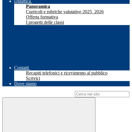
Didattica
Panoramica
Curricoli e rubriche valutative 2025_2026
Offerta formativa
I progetti delle classi
Contatti
Recapiti telefonici e ricevimento al pubblico
Scrivici
Dove siamo
Campo di ricerca per le pagine del sito