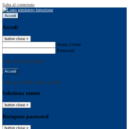
Salta al contenuto
Accedi
Accedi
button close
×
Nome Utente
Password
Password dimenticata?
-
Entra con SPID
Entra con CIE
Seleziona utente
button close
×
Recupero password
button close
×