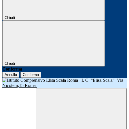
Chiudi
Chiudi
Conferma
Annulla
Conferma
I. C. “Elisa Scala”
Via
Nicotera,15 Roma