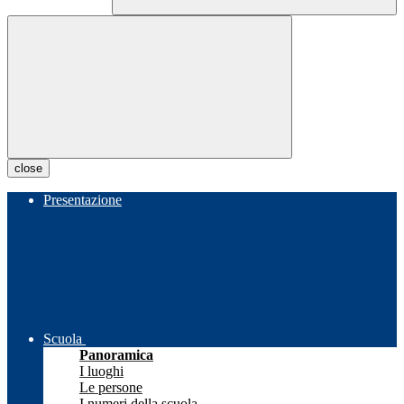
close
Presentazione
Scuola
Panoramica
I luoghi
Le persone
I numeri della scuola