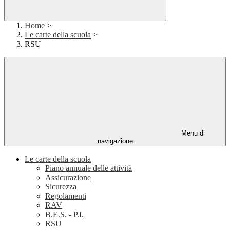
Home
>
Le carte della scuola
>
RSU
Menu di
navigazione
Le carte della scuola
Piano annuale delle attività
Assicurazione
Sicurezza
Regolamenti
RAV
B.E.S. - P.I.
RSU