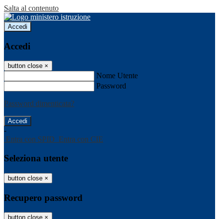
Salta al contenuto
Accedi
Accedi
button close
×
Nome Utente
Password
Password dimenticata?
-
Entra con SPID
Entra con CIE
Seleziona utente
button close
×
Recupero password
button close
×