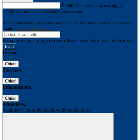
E-mail
Verrà inviato un messaggio
all'indirizzo indicato con le istruzioni necessarie.
Non hai una e-mail associata al nome utente? Effettua il reset della password
tramite la
Login Spaggiari
E-mail inviata, si prega di controllare la casella di posta elettronica!
Errore
Chiudi
Successo
Chiudi
Informazione
Chiudi
Attendere...
Attendere il completamento dell'operazione...