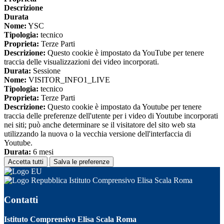
Descrizione
Durata
Nome:
YSC
Tipologia:
tecnico
Proprieta:
Terze Parti
Descrizione:
Questo cookie è impostato da YouTube per tenere
traccia delle visualizzazioni dei video incorporati.
Durata:
Sessione
Nome:
VISITOR_INFO1_LIVE
Tipologia:
tecnico
Proprieta:
Terze Parti
Descrizione:
Questo cookie è impostato da Youtube per tenere
traccia delle preferenze dell'utente per i video di Youtube incorporati
nei siti; può anche determinare se il visitatore del sito web sta
utilizzando la nuova o la vecchia versione dell'interfaccia di
Youtube.
Durata:
6 mesi
Accetta tutti
Salva le preferenze
Istituto Comprensivo Elisa Scala Roma
Contatti
Istituto Comprensivo Elisa Scala Roma