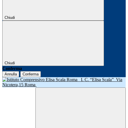
Chiudi
Chiudi
Conferma
Annulla
Conferma
I. C. “Elisa Scala”
Via
Nicotera,15 Roma