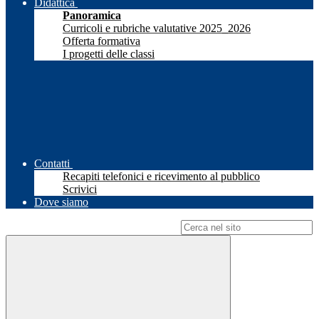
Didattica
Panoramica
Curricoli e rubriche valutative 2025_2026
Offerta formativa
I progetti delle classi
Contatti
Recapiti telefonici e ricevimento al pubblico
Scrivici
Dove siamo
Campo di ricerca per le pagine del sito