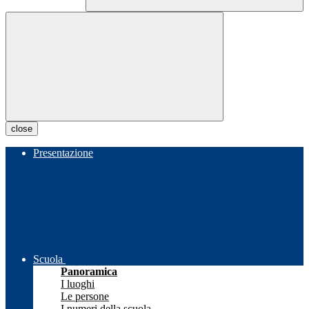
close
Presentazione
Scuola
Panoramica
I luoghi
Le persone
I numeri della scuola