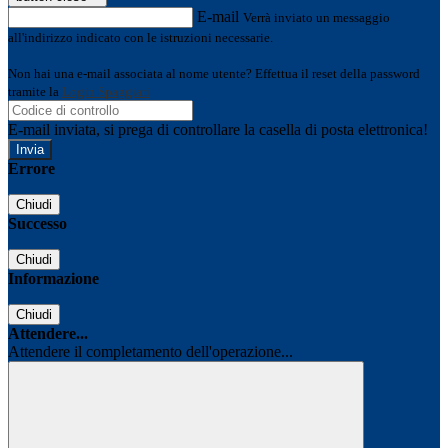
E-mail
Verrà inviato un messaggio
all'indirizzo indicato con le istruzioni necessarie.
Non hai una e-mail associata al nome utente? Effettua il reset della password
tramite la
Login Spaggiari
E-mail inviata, si prega di controllare la casella di posta elettronica!
Errore
Chiudi
Successo
Chiudi
Informazione
Chiudi
Attendere...
Attendere il completamento dell'operazione...