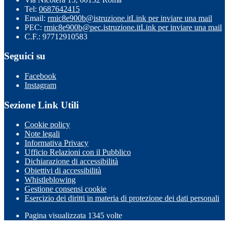
Tel:
0687642415
Email:
rmic8e900b@istruzione.it
Link per inviare una mail
PEC:
rmic8e900b@pec.istruzione.it
Link per inviare una mail
C.F.: 97712910583
Seguici su
Facebook
Instagram
Sezione Link Utili
Cookie policy
Note legali
Informativa Privacy
Ufficio Relazioni con il Pubblico
Dichiarazione di accessibilità
Obiettivi di accessibilità
Whistleblowing
Gestione consensi cookie
Esercizio dei diritti in materia di protezione dei dati personali
Pagina visualizzata
1345
volte