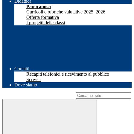
Didattica
Panoramica
Curricoli e rubriche valutative 2025_2026
Offerta formativa
I progetti delle classi
Contatti
Recapiti telefonici e ricevimento al pubblico
Scrivici
Dove siamo
Campo di ricerca per le pagine del sito