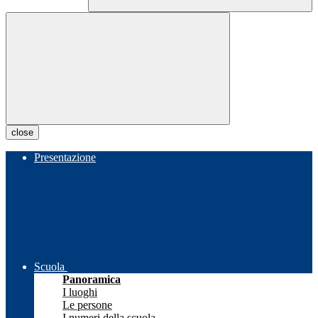
close
Presentazione
Scuola
Panoramica
I luoghi
Le persone
I numeri della scuola