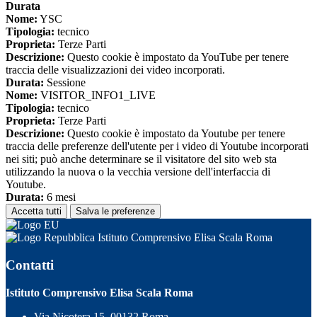
Durata
Nome:
YSC
Tipologia:
tecnico
Proprieta:
Terze Parti
Descrizione:
Questo cookie è impostato da YouTube per tenere
traccia delle visualizzazioni dei video incorporati.
Durata:
Sessione
Nome:
VISITOR_INFO1_LIVE
Tipologia:
tecnico
Proprieta:
Terze Parti
Descrizione:
Questo cookie è impostato da Youtube per tenere
traccia delle preferenze dell'utente per i video di Youtube incorporati
nei siti; può anche determinare se il visitatore del sito web sta
utilizzando la nuova o la vecchia versione dell'interfaccia di
Youtube.
Durata:
6 mesi
Accetta tutti
Salva le preferenze
Istituto Comprensivo Elisa Scala Roma
Contatti
Istituto Comprensivo Elisa Scala Roma
Via Nicotera 15, 00132 Roma