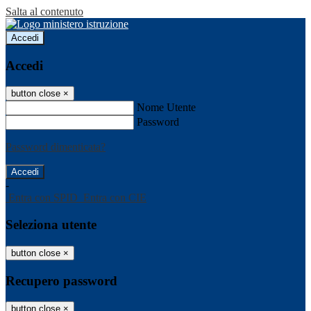
Salta al contenuto
Accedi
Accedi
button close
×
Nome Utente
Password
Password dimenticata?
-
Entra con SPID
Entra con CIE
Seleziona utente
button close
×
Recupero password
button close
×