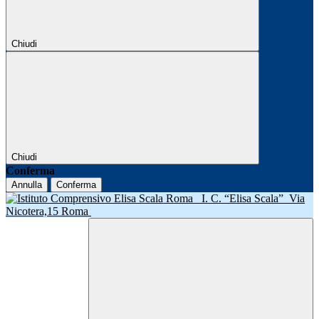
Chiudi
Chiudi
Conferma
Annulla
Conferma
I. C. “Elisa Scala”
Via
Nicotera,15 Roma