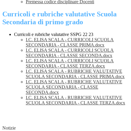
Premessa codice disciplinare Docenti
Curricoli e rubriche valutative Scuola
Secondaria di primo grado
Curricoli e rubriche valutative SSPG 22 23
I.C. ELISA SCALA - CURRICOLI SCUOLA
SECONDARIA - CLASSE PRIMA.docx
I.C. ELISA SCALA - CURRICOLI SCUOLA
SECONDARIA - CLASSE SECONDA.docx
I.C. ELISA SCALA - CURRICOLI SCUOLA
SECONDARIA - CLASSE TERZA.docx
I.C. ELISA SCALA - RUBRICHE VALUTATIVE
SCUOLA SECONDARIA - CLASSE PRIMA.docx
I.C. ELISA SCALA - RUBRICHE VALUTATIVE
SCUOLA SECONDARIA - CLASSE
SECONDA.docx
I.C. ELISA SCALA - RUBRICHE VALUTATIVE
SCUOLA SECONDARIA - CLASSE TERZA.docx
Notizie