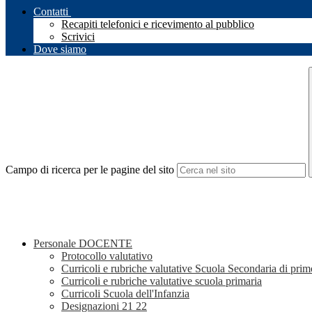
Contatti
Recapiti telefonici e ricevimento al pubblico
Scrivici
Dove siamo
Campo di ricerca per le pagine del sito
Personale DOCENTE
Protocollo valutativo
Curricoli e rubriche valutative Scuola Secondaria di pri
Curricoli e rubriche valutative scuola primaria
Curricoli Scuola dell'Infanzia
Designazioni 21 22