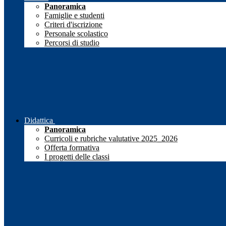
Panoramica
Famiglie e studenti
Criteri d'iscrizione
Personale scolastico
Percorsi di studio
Didattica
Panoramica
Curricoli e rubriche valutative 2025_2026
Offerta formativa
I progetti delle classi