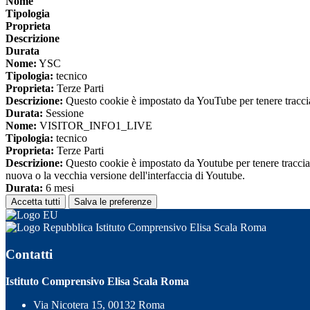
Nome
Tipologia
Proprieta
Descrizione
Durata
Nome:
YSC
Tipologia:
tecnico
Proprieta:
Terze Parti
Descrizione:
Questo cookie è impostato da YouTube per tenere traccia 
Durata:
Sessione
Nome:
VISITOR_INFO1_LIVE
Tipologia:
tecnico
Proprieta:
Terze Parti
Descrizione:
Questo cookie è impostato da Youtube per tenere traccia de
nuova o la vecchia versione dell'interfaccia di Youtube.
Durata:
6 mesi
Accetta tutti
Salva le preferenze
Istituto Comprensivo Elisa Scala Roma
Contatti
Istituto Comprensivo Elisa Scala Roma
Via Nicotera 15, 00132 Roma