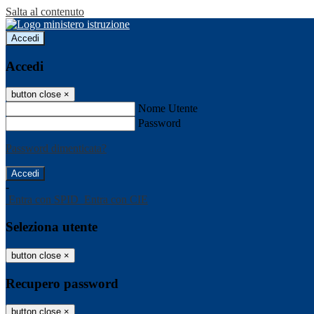
Salta al contenuto
Accedi
Accedi
button close
×
Nome Utente
Password
Password dimenticata?
-
Entra con SPID
Entra con CIE
Seleziona utente
button close
×
Recupero password
button close
×