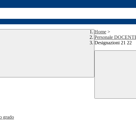
Home
>
Personale DOCENT
Designazioni 21 22
mo grado