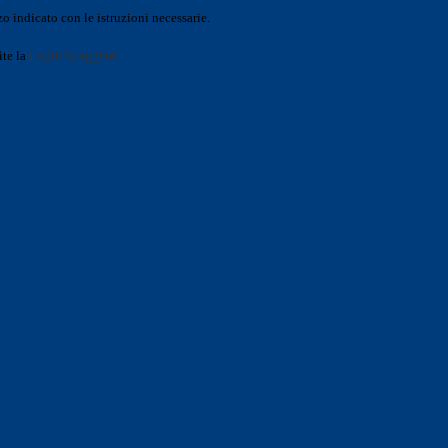
o indicato con le istruzioni necessarie.
ite la
Login Spaggiari