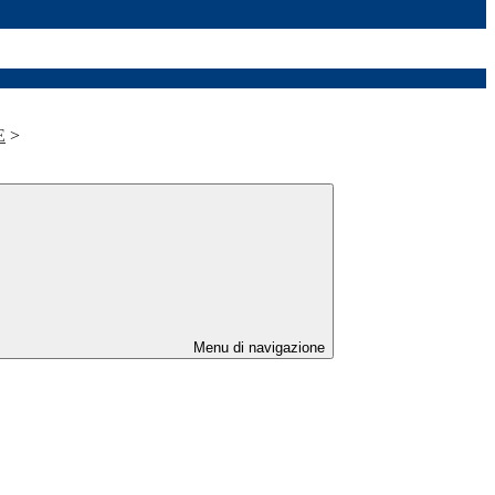
E
>
Menu di navigazione