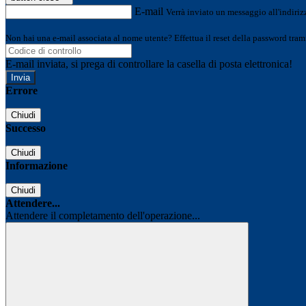
E-mail
Verrà inviato un messaggio all'indirizz
Non hai una e-mail associata al nome utente? Effettua il reset della password tram
E-mail inviata, si prega di controllare la casella di posta elettronica!
Errore
Chiudi
Successo
Chiudi
Informazione
Chiudi
Attendere...
Attendere il completamento dell'operazione...