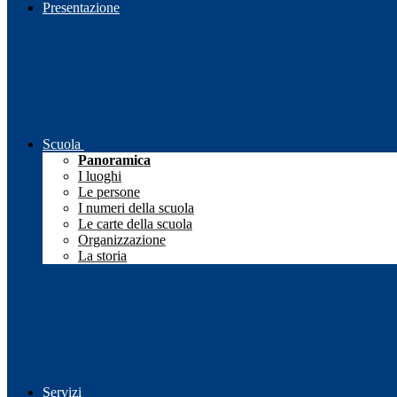
Presentazione
Scuola
Panoramica
I luoghi
Le persone
I numeri della scuola
Le carte della scuola
Organizzazione
La storia
Servizi