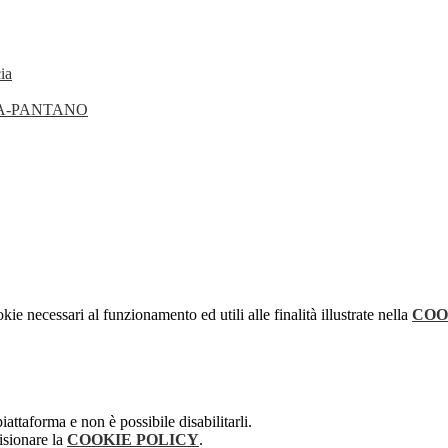
ia
ANA-PANTANO
kie necessari al funzionamento ed utili alle finalità illustrate nella
COO
attaforma e non è possibile disabilitarli.
isionare la
COOKIE POLICY
.