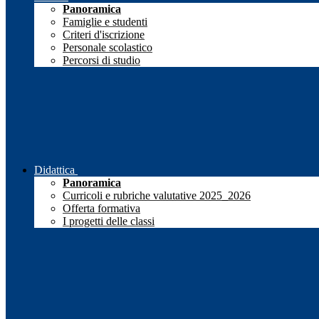
Panoramica
Famiglie e studenti
Criteri d'iscrizione
Personale scolastico
Percorsi di studio
Didattica
Panoramica
Curricoli e rubriche valutative 2025_2026
Offerta formativa
I progetti delle classi