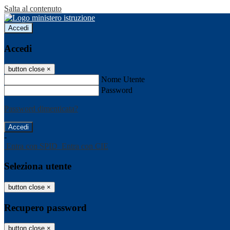
Salta al contenuto
Accedi
Accedi
button close
×
Nome Utente
Password
Password dimenticata?
-
Entra con SPID
Entra con CIE
Seleziona utente
button close
×
Recupero password
button close
×