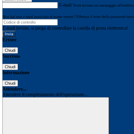
E-mail
Verrà inviato un messaggio all'indirizz
Non hai una e-mail associata al nome utente? Effettua il reset della password tram
E-mail inviata, si prega di controllare la casella di posta elettronica!
Errore
Chiudi
Successo
Chiudi
Informazione
Chiudi
Attendere...
Attendere il completamento dell'operazione...