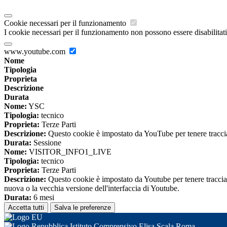
Cookie necessari per il funzionamento
I cookie necessari per il funzionamento non possono essere disabilitati.
www.youtube.com
Nome
Tipologia
Proprieta
Descrizione
Durata
Nome:
YSC
Tipologia:
tecnico
Proprieta:
Terze Parti
Descrizione:
Questo cookie è impostato da YouTube per tenere traccia 
Durata:
Sessione
Nome:
VISITOR_INFO1_LIVE
Tipologia:
tecnico
Proprieta:
Terze Parti
Descrizione:
Questo cookie è impostato da Youtube per tenere traccia de
nuova o la vecchia versione dell'interfaccia di Youtube.
Durata:
6 mesi
Accetta tutti
Salva le preferenze
Istituto Comprensivo Elisa Scala Roma