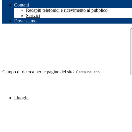
Contatti
Recapiti telefonici e ricevimento al pubblico
Scrivici
Dove siamo
Campo di ricerca per le pagine del sito
I luoghi