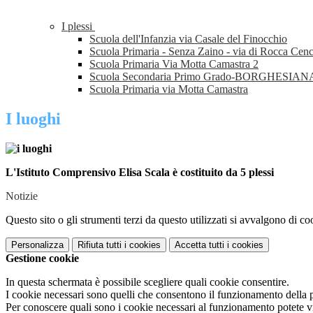
I plessi
Scuola dell'Infanzia via Casale del Finocchio
Scuola Primaria - Senza Zaino - via di Rocca Cenc
Scuola Primaria Via Motta Camastra 2
Scuola Secondaria Primo Grado-BORGHESI
Scuola Primaria via Motta Camastra
I luoghi
L'Istituto Comprensivo Elisa Scala è costituito da 5 plessi
Notizie
Questo sito o gli strumenti terzi da questo utilizzati si avvalgono di coo
Personalizza
Rifiuta tutti
i cookies
Accetta tutti
i cookies
Gestione cookie
In questa schermata è possibile scegliere quali cookie consentire.
I cookie necessari sono quelli che consentono il funzionamento della pi
Per conoscere quali sono i cookie necessari al funzionamento potete v