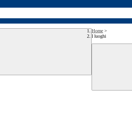
Home
>
I luoghi