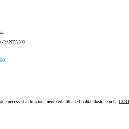
ia
ANA-PANTANO
io
kie necessari al funzionamento ed utili alle finalità illustrate nella
COO