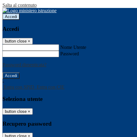
Salta al contenuto
Accedi
Accedi
button close
×
Nome Utente
Password
Password dimenticata?
-
Entra con SPID
Entra con CIE
Seleziona utente
button close
×
Recupero password
button close
×