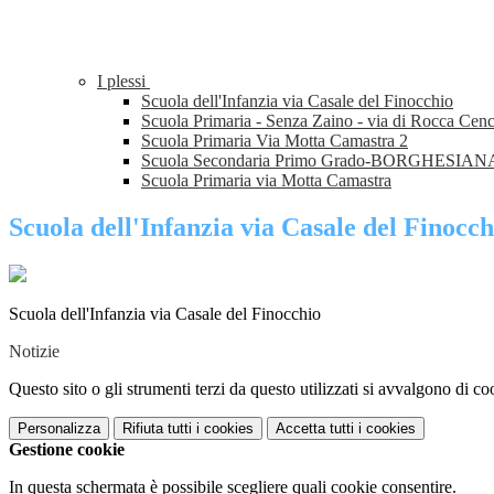
I plessi
Scuola dell'Infanzia via Casale del Finocchio
Scuola Primaria - Senza Zaino - via di Rocca Cenc
Scuola Primaria Via Motta Camastra 2
Scuola Secondaria Primo Grado-BORGHESI
Scuola Primaria via Motta Camastra
Scuola dell'Infanzia via Casale del Finocch
Scuola dell'Infanzia via Casale del Finocchio
Notizie
Questo sito o gli strumenti terzi da questo utilizzati si avvalgono di coo
Personalizza
Rifiuta tutti
i cookies
Accetta tutti
i cookies
Gestione cookie
In questa schermata è possibile scegliere quali cookie consentire.