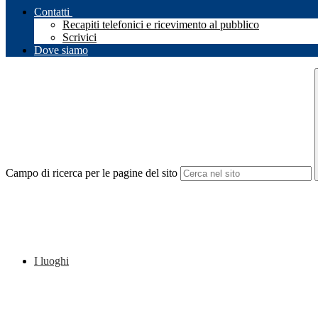
Contatti
Recapiti telefonici e ricevimento al pubblico
Scrivici
Dove siamo
Campo di ricerca per le pagine del sito
I luoghi