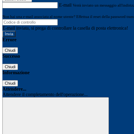
E-mail
Verrà inviato un messaggio all'indirizz
Non hai una e-mail associata al nome utente? Effettua il reset della password tram
E-mail inviata, si prega di controllare la casella di posta elettronica!
Errore
Chiudi
Successo
Chiudi
Informazione
Chiudi
Attendere...
Attendere il completamento dell'operazione...