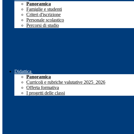
Panoramica
Famiglie e studenti
Criteri d'iscrizione
Personale scolastico
Percorsi di studio
Didattica
Panoramica
Curricoli e rubriche valutative 2025_2026
Offerta formativa
I progetti delle classi