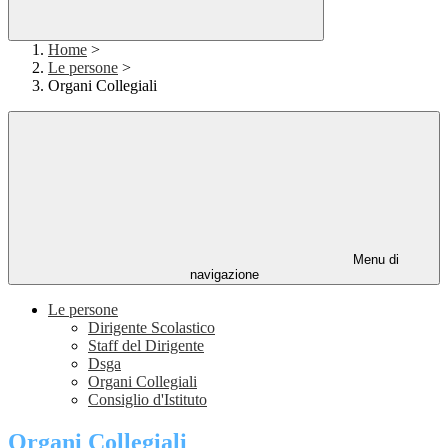
Home
>
Le persone
>
Organi Collegiali
Menu di
navigazione
Le persone
Dirigente Scolastico
Staff del Dirigente
Dsga
Organi Collegiali
Consiglio d'Istituto
Organi Collegiali