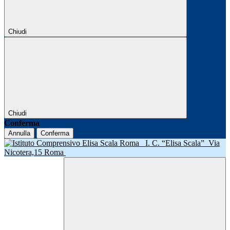
Chiudi
Chiudi
Conferma
Annulla
Conferma
I. C. “Elisa Scala”
Via
Nicotera,15 Roma