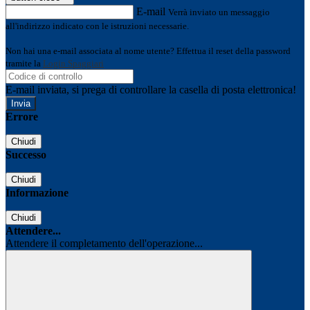
E-mail
Verrà inviato un messaggio
all'indirizzo indicato con le istruzioni necessarie.
Non hai una e-mail associata al nome utente? Effettua il reset della password
tramite la
Login Spaggiari
E-mail inviata, si prega di controllare la casella di posta elettronica!
Errore
Chiudi
Successo
Chiudi
Informazione
Chiudi
Attendere...
Attendere il completamento dell'operazione...