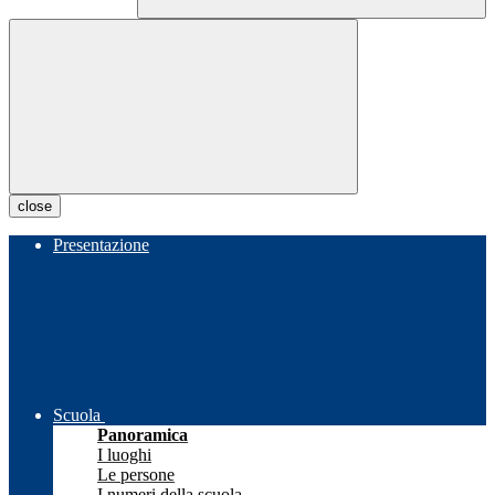
close
Presentazione
Scuola
Panoramica
I luoghi
Le persone
I numeri della scuola