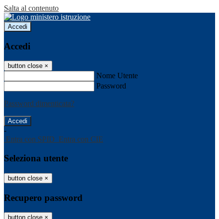
Salta al contenuto
Accedi
Accedi
button close
×
Nome Utente
Password
Password dimenticata?
-
Entra con SPID
Entra con CIE
Seleziona utente
button close
×
Recupero password
button close
×