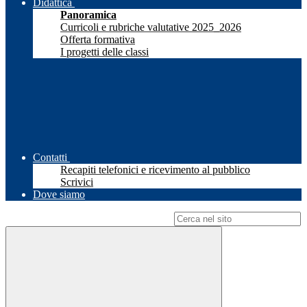
Didattica
Panoramica
Curricoli e rubriche valutative 2025_2026
Offerta formativa
I progetti delle classi
Contatti
Recapiti telefonici e ricevimento al pubblico
Scrivici
Dove siamo
Campo di ricerca per le pagine del sito