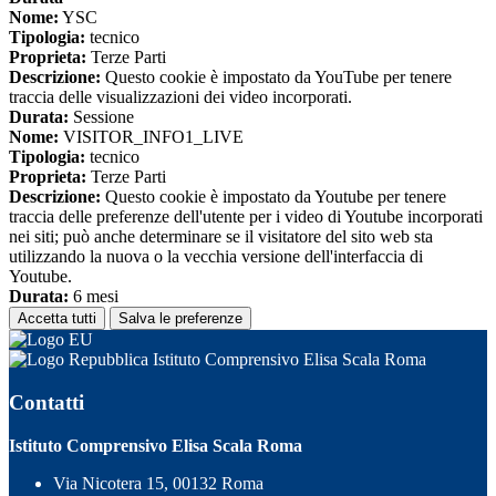
Nome:
YSC
Tipologia:
tecnico
Proprieta:
Terze Parti
Descrizione:
Questo cookie è impostato da YouTube per tenere
traccia delle visualizzazioni dei video incorporati.
Durata:
Sessione
Nome:
VISITOR_INFO1_LIVE
Tipologia:
tecnico
Proprieta:
Terze Parti
Descrizione:
Questo cookie è impostato da Youtube per tenere
traccia delle preferenze dell'utente per i video di Youtube incorporati
nei siti; può anche determinare se il visitatore del sito web sta
utilizzando la nuova o la vecchia versione dell'interfaccia di
Youtube.
Durata:
6 mesi
Accetta tutti
Salva le preferenze
Istituto Comprensivo Elisa Scala Roma
Contatti
Istituto Comprensivo Elisa Scala Roma
Via Nicotera 15, 00132 Roma