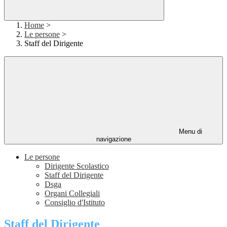
Home
>
Le persone
>
Staff del Dirigente
Menu di
navigazione
Le persone
Dirigente Scolastico
Staff del Dirigente
Dsga
Organi Collegiali
Consiglio d'Istituto
Staff del Dirigente