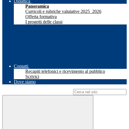
Didattica
Panoramica
Curricoli e rubriche valutative 2025_2026
Offerta formativa
I progetti delle classi
Contatti
Recapiti telefonici e ricevimento al pubblico
Scrivici
Dove siamo
Campo di ricerca per le pagine del sito