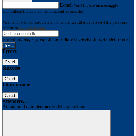
E-mail
Verrà inviato un messaggio
all'indirizzo indicato con le istruzioni necessarie.
Non hai una e-mail associata al nome utente? Effettua il reset della password
tramite la
Login Spaggiari
E-mail inviata, si prega di controllare la casella di posta elettronica!
Errore
Chiudi
Successo
Chiudi
Informazione
Chiudi
Attendere...
Attendere il completamento dell'operazione...