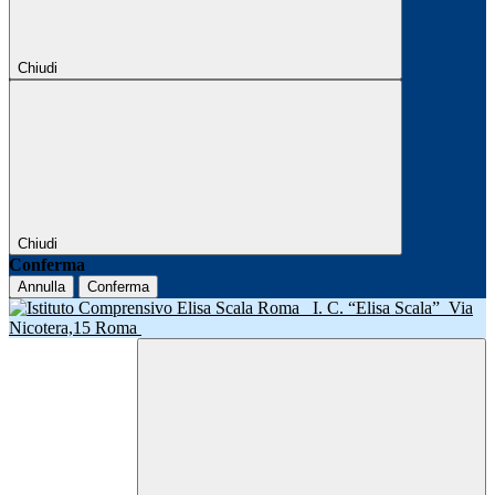
Chiudi
Chiudi
Conferma
Annulla
Conferma
I. C. “Elisa Scala”
Via
Nicotera,15 Roma