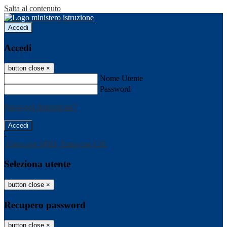
Salta al contenuto
Accedi
Accedi
button close
×
Nome Utente
Password
Password dimenticata?
-
Entra con SPID
Entra con CIE
Seleziona utente
button close
×
Recupero password
button close
×