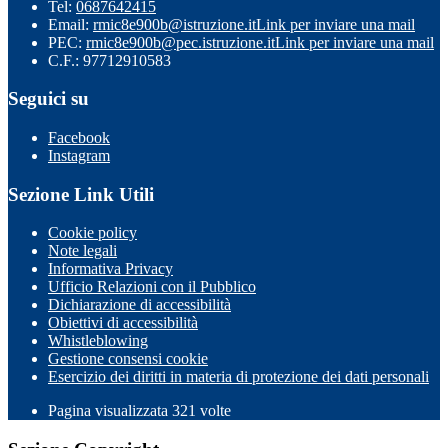
Tel:
0687642415
Email:
rmic8e900b@istruzione.it
Link per inviare una mail
PEC:
rmic8e900b@pec.istruzione.it
Link per inviare una mail
C.F.: 97712910583
Seguici su
Facebook
Instagram
Sezione Link Utili
Cookie policy
Note legali
Informativa Privacy
Ufficio Relazioni con il Pubblico
Dichiarazione di accessibilità
Obiettivi di accessibilità
Whistleblowing
Gestione consensi cookie
Esercizio dei diritti in materia di protezione dei dati personali
Pagina visualizzata
321
volte