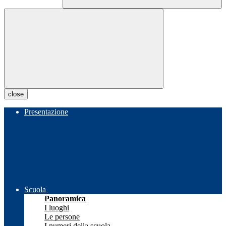
close
Presentazione
Scuola
Panoramica
I luoghi
Le persone
I numeri della scuola