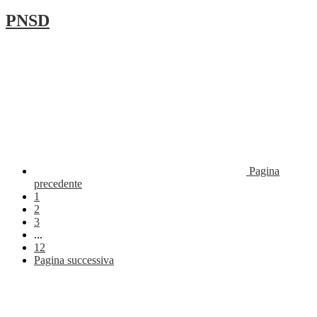
PNSD
Pagina
precedente
1
2
3
...
12
Pagina successiva