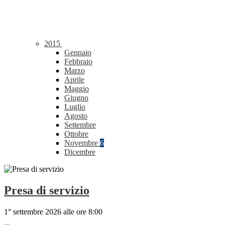
2015
Gennaio
Febbraio
Marzo
Aprile
Maggio
Giugno
Luglio
Agosto
Settembre
Ottobre
Novembre
6
Dicembre
Presa di servizio
1° settembre 2026 alle ore 8:00