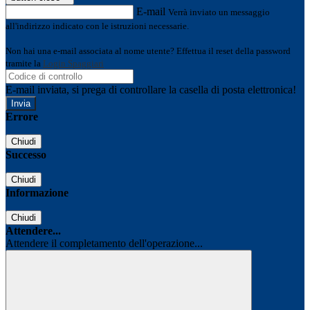
E-mail
Verrà inviato un messaggio
all'indirizzo indicato con le istruzioni necessarie.
Non hai una e-mail associata al nome utente? Effettua il reset della password
tramite la
Login Spaggiari
E-mail inviata, si prega di controllare la casella di posta elettronica!
Errore
Chiudi
Successo
Chiudi
Informazione
Chiudi
Attendere...
Attendere il completamento dell'operazione...