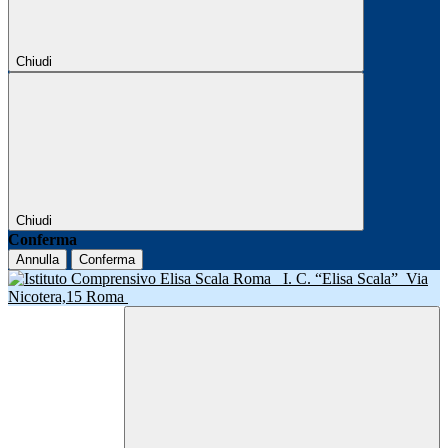
Chiudi
Chiudi
Conferma
Annulla
Conferma
I. C. “Elisa Scala”
Via
Nicotera,15 Roma