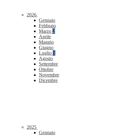
2026
Gennaio
Febbraio
Marzo
2
Aprile
Maggio
Giugno
Luglio
1
Agosto
Settembre
Ottobre
Novembre
Dicembre
2025
Gennaio