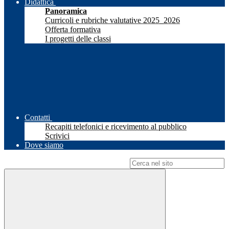
Didattica
Panoramica
Curricoli e rubriche valutative 2025_2026
Offerta formativa
I progetti delle classi
Contatti
Recapiti telefonici e ricevimento al pubblico
Scrivici
Dove siamo
Campo di ricerca per le pagine del sito