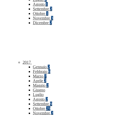
Agosto
1
Settembre
2
Ottobre
1
Novembre
3
Dicembre
2
2017
Gennaio
2
Febbraio
6
Marzo
7
Aprile
2
Maggio
2
Giugno
Luglio
Agosto
2
Settembre
9
Ottobre
29
Novembre
2