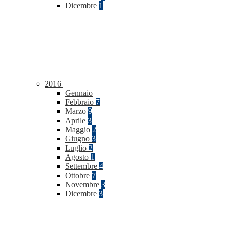
Dicembre
1
2016
Gennaio
Febbraio
7
Marzo
9
Aprile
3
Maggio
2
Giugno
3
Luglio
2
Agosto
1
Settembre
4
Ottobre
7
Novembre
3
Dicembre
3