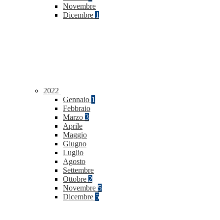
Novembre
Dicembre
1
2022
Gennaio
1
Febbraio
Marzo
3
Aprile
Maggio
Giugno
Luglio
Agosto
Settembre
Ottobre
2
Novembre
5
Dicembre
5