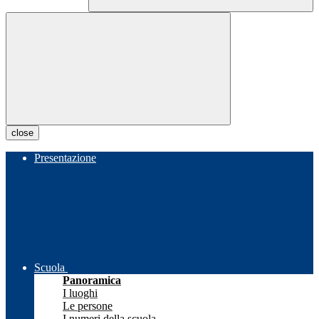
close
Presentazione
Scuola
Panoramica
I luoghi
Le persone
I numeri della scuola