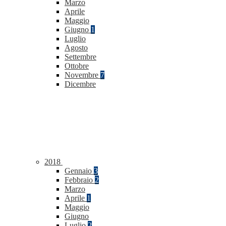
Marzo
Aprile
Maggio
Giugno
1
Luglio
Agosto
Settembre
Ottobre
Novembre
7
Dicembre
2018
Gennaio
3
Febbraio
2
Marzo
Aprile
1
Maggio
Giugno
Luglio
2