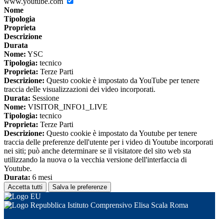
www.youtube.com
Nome
Tipologia
Proprieta
Descrizione
Durata
Nome:
YSC
Tipologia:
tecnico
Proprieta:
Terze Parti
Descrizione:
Questo cookie è impostato da YouTube per tenere
traccia delle visualizzazioni dei video incorporati.
Durata:
Sessione
Nome:
VISITOR_INFO1_LIVE
Tipologia:
tecnico
Proprieta:
Terze Parti
Descrizione:
Questo cookie è impostato da Youtube per tenere
traccia delle preferenze dell'utente per i video di Youtube incorporati
nei siti; può anche determinare se il visitatore del sito web sta
utilizzando la nuova o la vecchia versione dell'interfaccia di
Youtube.
Durata:
6 mesi
Accetta tutti
Salva le preferenze
Istituto Comprensivo Elisa Scala Roma