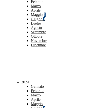
Febbraio
Marzo
Aprile
Maggio
1
Giugno
1
Luglio
Agosto
Settembre
Ottobre
Novembre
Dicembre
2024
Gennaio
Febbraio
Marzo
Aprile
Maggio