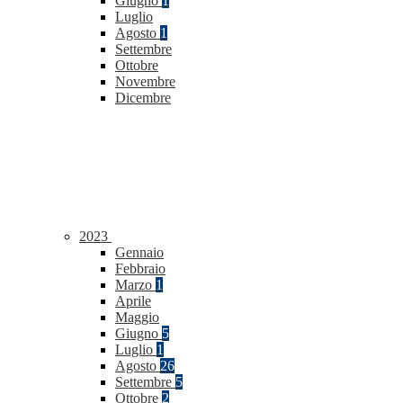
Giugno
1
Luglio
Agosto
1
Settembre
Ottobre
Novembre
Dicembre
2023
Gennaio
Febbraio
Marzo
1
Aprile
Maggio
Giugno
5
Luglio
1
Agosto
26
Settembre
5
Ottobre
2